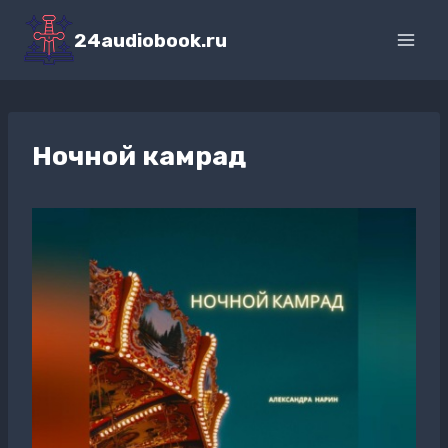
Перейти
к
24audiobook.ru
содержимому
Ночной камрад