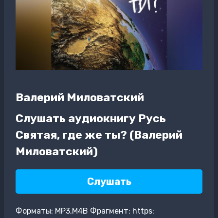
Валерий Миловатский
Слушать аудиокнигу Русь
Святая, где же ты? (Валерий
Миловатский)
Слушать
Форматы: MP3,M4B Фрагмент: https: