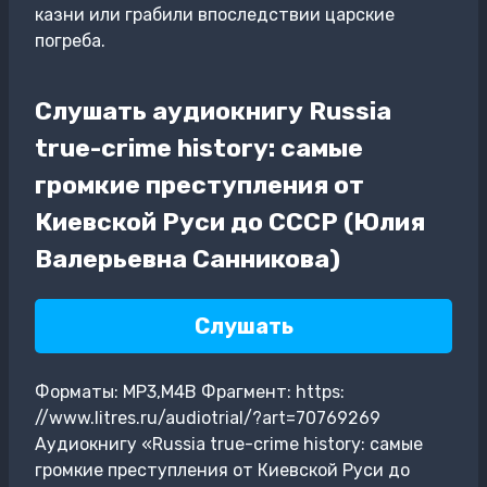
казни или грабили впоследствии царские
погреба.
Слушать аудиокнигу Russia
true-crime history: самые
громкие преступления от
Киевской Руси до СССР (Юлия
Валерьевна Санникова)
Слушать
Форматы: MP3,M4B Фрагмент: https:
//www.litres.ru/audiotrial/?art=70769269
Аудиокнигу «Russia true-crime history: самые
громкие преступления от Киевской Руси до