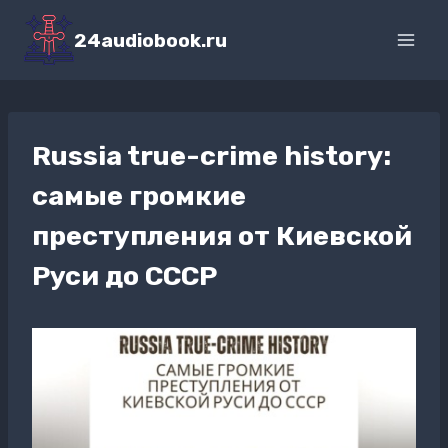
Перейти
к
24audiobook.ru
содержимому
Russia true-crime history:
самые громкие
преступления от Киевской
Руси до СССР