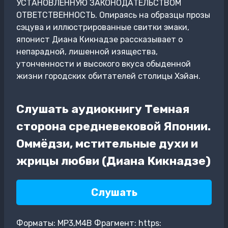
УСТАНОВЛЕННУЮ ЗАКОНОДАТЕЛЬСТВОМ
ОТВЕТСТВЕННОСТЬ. Опираясь на образцы прозы
сэцува и иллюстрированные свитки эмаки,
японист Диана Кикнадзе рассказывает о
непарадной, лишенной изящества,
утонченности и высокого вкуса обыденной
жизни городских обитателей столицы Хэйан.
Слушать аудиокнигу Темная
сторона средневековой Японии.
Оммёдзи, мстительные духи и
жрицы любви (Диана Кикнадзе)
Слушать
Форматы: MP3,M4B Фрагмент: https: