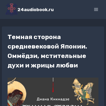
Перейти
к
24audiobook.ru
содержимому
Темная сторона
средневековой Японии.
Оммёдзи, мстительные
духи и жрицы любви