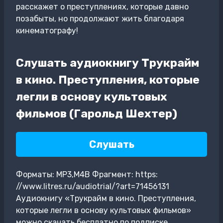
расскажет о преступлениях, которые давно
позабыты, но продолжают жить благодаря
кинематографу!
Слушать аудиокнигу Трукрайм
в кино. Преступления, которые
легли в основу культовых
фильмов (Гарольд Шехтер)
Слушать
Форматы: MP3,M4B Фрагмент: https:
//www.litres.ru/audiotrial/?art=71456131
Аудиокнигу «Трукрайм в кино. Преступления,
которые легли в основу культовых фильмов»
можно скачать бесплатно по подписке