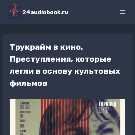
Перейти
к
24audiobook.ru
содержимому
Трукрайм в кино.
Преступления, которые
легли в основу культовых
фильмов