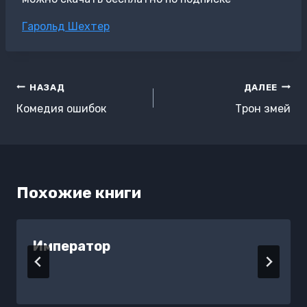
Метки
Гарольд Шехтер
записи:
Навигация
НАЗАД
ДАЛЕЕ
по
Комедия ошибок
Трон змей
записям
Похожие книги
Император