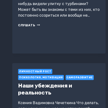
нибудь видели улитку с турбинами?
Может быть вы знакомы с теми из них, кто
постоянно ссориться или вообще не…
ДРУЖИТЬ
СЛУШАТЬ
ПО-
НАСТОЯЩЕМУ!
ЛИЧНОСТНЫЙ РОСТ
ПСИХОЛОГИЯ, МОТИВАЦИЯ
САМОРАЗВИТИЕ
Наши убеждения и
реальность
Ксения Вадимовна Чечеткина Что делать,