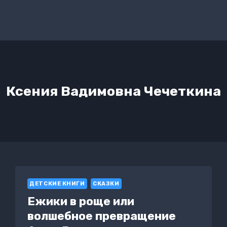
Ксения Вадимовна Чечеткина
ДЕТСКИЕ КНИГИ
СКАЗКИ
Ежики в роще или
волшебное превращение