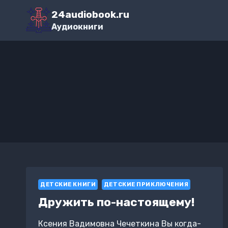
Перейти
24audiobook.ru
к
Аудиокниги
содержимому
ДЕТСКИЕ КНИГИ
ДЕТСКИЕ ПРИКЛЮЧЕНИЯ
Дружить по-настоящему!
Ксения Вадимовна Чечеткина Вы когда-