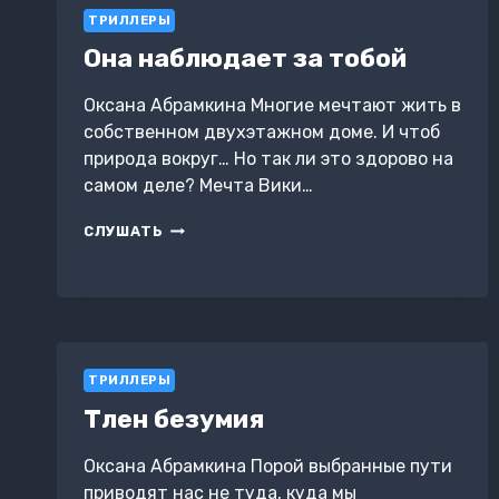
ТРИЛЛЕРЫ
Она наблюдает за тобой
Оксана Абрамкина Многие мечтают жить в
собственном двухэтажном доме. И чтоб
природа вокруг… Но так ли это здорово на
самом деле? Мечта Вики…
ОНА
СЛУШАТЬ
НАБЛЮДАЕТ
ЗА
ТОБОЙ
ТРИЛЛЕРЫ
Тлен безумия
Оксана Абрамкина Порой выбранные пути
приводят нас не туда, куда мы