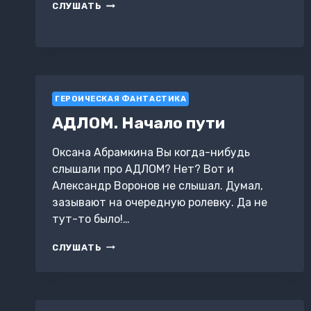
ПОЗНАТЬ
СЛУШАТЬ
ТВОЙ
МИР
ГЕРОИЧЕСКАЯ ФАНТАСТИКА
АДЛОМ. Начало пути
Оксана Абрамкина Вы когда-нибудь
слышали про АДЛОМ? Нет? Вот и
Александр Воронов не слышал. Думал,
зазывают на очередную ролевку. Да не
тут-то было!…
АДЛОМ.
СЛУШАТЬ
НАЧАЛО
ПУТИ