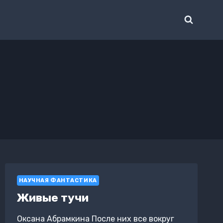
НАУЧНАЯ ФАНТАСТИКА
Живые тучи
Оксана Абрамкина После них все вокруг