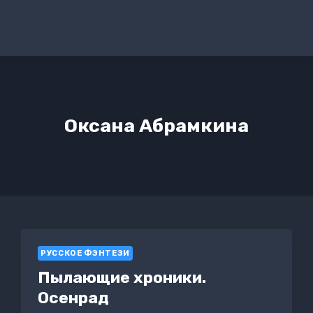
Оксана Абрамкина
РУССКОЕ ФЭНТЕЗИ
Пылающие хроники.
Осенрад