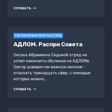
ГРАНИ
СЛУШАТЬ
СУДЬБЫ
ГЕРОИЧЕСКАЯ ФАНТАСТИКА
АДЛОМ. Распри Совета
Оксана Абрамкина Седьмой отряд не
успел закончить обучение на АДЛОМе.
Грегор доверил им важную миссию –
отыскать тринадцать сфер, с помощью
которых можно…
АДЛОМ.
СЛУШАТЬ
РАСПРИ
СОВЕТА