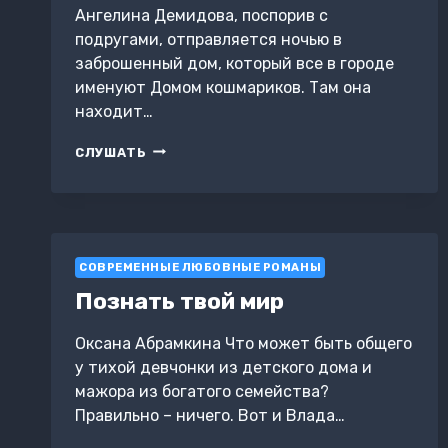
Ангелина Демидова, поспорив с
подругами, отправляется ночью в
заброшенный дом, который все в городе
именуют Домом кошмариков. Там она
находит…
УЗНИК
СЛУШАТЬ
ДУШИ
СОВРЕМЕННЫЕ ЛЮБОВНЫЕ РОМАНЫ
Познать твой мир
Оксана Абрамкина Что может быть общего
у тихой девчонки из детского дома и
мажора из богатого семейства?
Правильно – ничего. Вот и Влада…