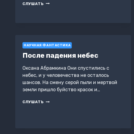
СНЫ
СЛУШАТЬ
И
ЖЕЛЕЗО
НАУЧНАЯ ФАНТАСТИКА
После падения небес
Оксана Абрамкина Они спустились с
небес, и у человечества не осталось
шансов. На смену серой пыли и мертвой
земли пришло буйство красок и…
ПОСЛЕ
СЛУШАТЬ
ПАДЕНИЯ
НЕБЕС