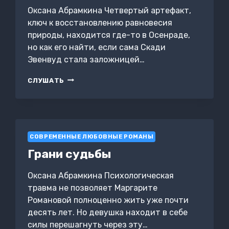
Оксана Абрамкина Четвертый артефакт,
ключ к восстановлению равновесия
природы, находится где-то в Осенраде,
но как его найти, если сама Скади
Эвенвуд стала заложницей…
ПЫЛАЮЩИЕ
СЛУШАТЬ
ХРОНИКИ.
ОСЕНРАД
СОВРЕМЕННЫЕ ЛЮБОВНЫЕ РОМАНЫ
Грани судьбы
Оксана Абрамкина Психологическая
травма не позволяет Маргарите
Романовой полноценно жить уже почти
десять лет. Но девушка находит в себе
силы перешагнуть через эту…