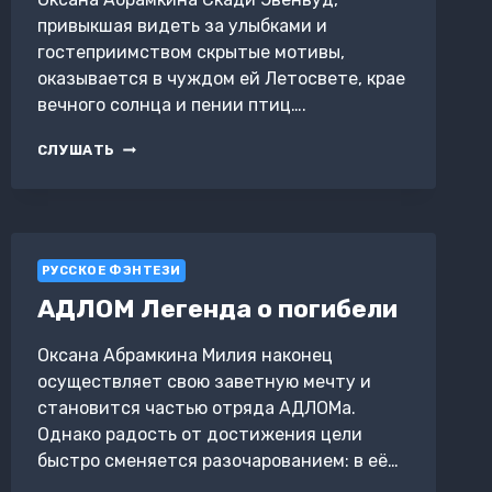
привыкшая видеть за улыбками и
гостеприимством скрытые мотивы,
оказывается в чуждом ей Летосвете, крае
вечного солнца и пении птиц….
ПЫЛАЮЩИЕ
СЛУШАТЬ
ХРОНИКИ.
ЛЕТОСВЕТ
РУССКОЕ ФЭНТЕЗИ
АДЛОМ Легенда о погибели
Оксана Абрамкина Милия наконец
осуществляет свою заветную мечту и
становится частью отряда АДЛОМа.
Однако радость от достижения цели
быстро сменяется разочарованием: в её…