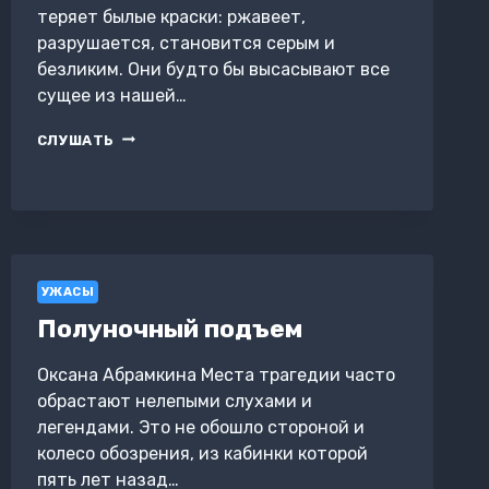
теряет былые краски: ржавеет,
разрушается, становится серым и
безликим. Они будто бы высасывают все
сущее из нашей…
ЖИВЫЕ
СЛУШАТЬ
ТУЧИ
УЖАСЫ
Полуночный подъем
Оксана Абрамкина Места трагедии часто
обрастают нелепыми слухами и
легендами. Это не обошло стороной и
колесо обозрения, из кабинки которой
пять лет назад…