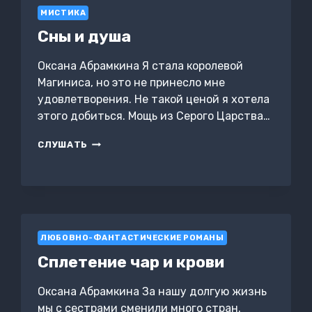
МИСТИКА
Сны и душа
Оксана Абрамкина Я стала королевой
Магиниса, но это не принесло мне
удовлетворения. Не такой ценой я хотела
этого добиться. Мощь из Серого Царства…
СНЫ
СЛУШАТЬ
И
ДУША
ЛЮБОВНО-ФАНТАСТИЧЕСКИЕ РОМАНЫ
Сплетение чар и крови
Оксана Абрамкина За нашу долгую жизнь
мы с сестрами сменили много стран.