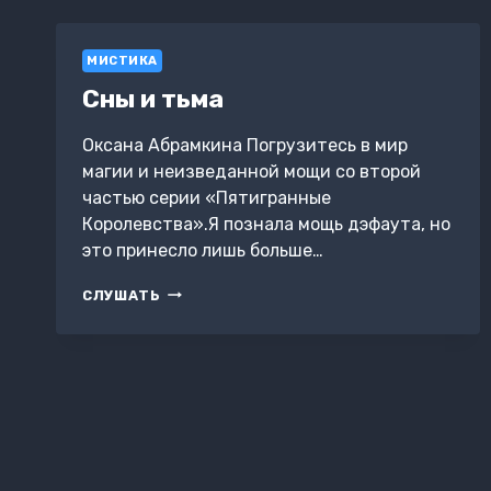
МИСТИКА
Сны и тьма
Оксана Абрамкина Погрузитесь в мир
магии и неизведанной мощи со второй
частью серии «Пятигранные
Королевства».Я познала мощь дэфаута, но
это принесло лишь больше…
СНЫ
СЛУШАТЬ
И
ТЬМА