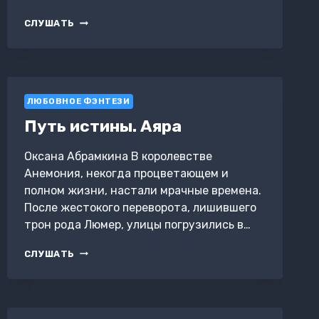
ПОЛУНОЧНЫЙ
СЛУШАТЬ
ПОДЪЕМ
ЛЮБОВНОЕ ФЭНТЕЗИ
Путь истины. Аяра
Оксана Абрамкина В королевстве
Анемония, некогда процветающем и
полном жизни, настали мрачные времена.
После жестокого переворота, лишившего
трон рода Люмер, улицы погрузились в…
ПУТЬ
СЛУШАТЬ
ИСТИНЫ.
АЯРА