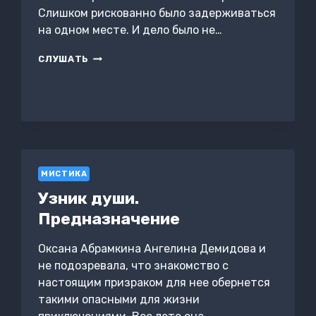
Слишком рискованно было задерживаться
на одном месте. И дело было не…
СПЛЕТЕНИЕ
СЛУШАТЬ
ЧАР
И
КРОВИ
МИСТИКА
Узник души.
Предназначение
Оксана Абрамкина Ангелина Демидова и
не подозревала, что знакомство с
настоящим призраком для нее обернется
такими опасными для жизни