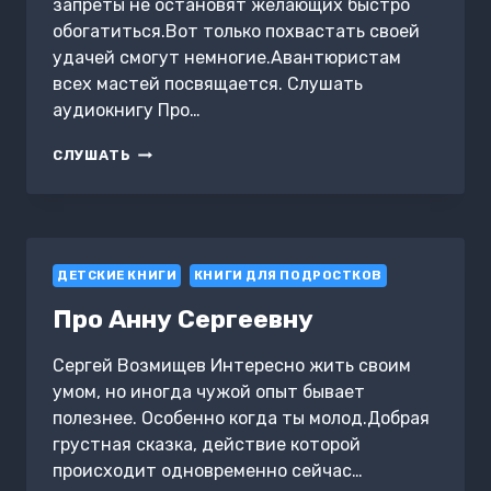
запреты не остановят желающих быстро
обогатиться.Вот только похвастать своей
удачей смогут немногие.Авантюристам
всех мастей посвящается. Слушать
аудиокнигу Про…
ПРО
СЛУШАТЬ
МИНЕРАЛ
ДЕТСКИЕ КНИГИ
КНИГИ ДЛЯ ПОДРОСТКОВ
Про Анну Сергеевну
Сергей Возмищев Интересно жить своим
умом, но иногда чужой опыт бывает
полезнее. Особенно когда ты молод.Добрая
грустная сказка, действие которой
происходит одновременно сейчас…