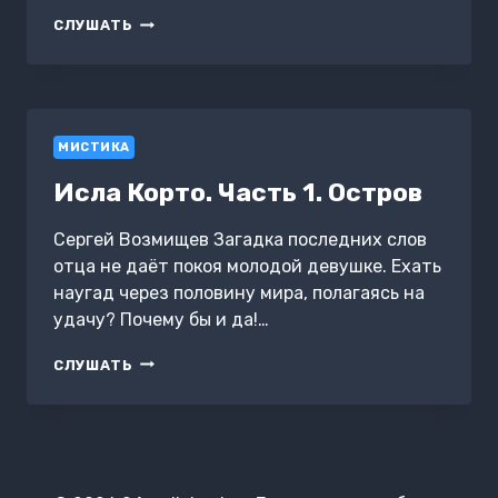
ПРО
СЛУШАТЬ
АННУ
СЕРГЕЕВНУ
МИСТИКА
Исла Корто. Часть 1. Остров
Сергей Возмищев Загадка последних слов
отца не даёт покоя молодой девушке. Ехать
наугад через половину мира, полагаясь на
удачу? Почему бы и да!…
ИСЛА
СЛУШАТЬ
КОРТО.
ЧАСТЬ
1.
ОСТРОВ