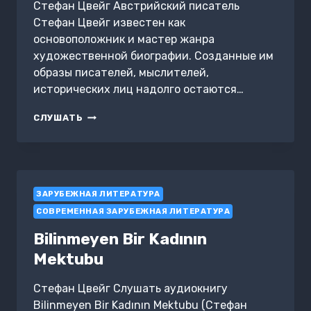
Стефан Цвейг Австрийский писатель
Стефан Цвейг известен как
основоположник и мастер жанра
художественной биографии. Созданные им
образы писателей, мыслителей,
исторических лиц надолго остаются…
СТЕНДАЛЬ.
СЛУШАТЬ
ДИККЕНС.
ХУДОЖЕСТВЕННЫЕ
БИОГРАФИИ
ЗАРУБЕЖНАЯ ЛИТЕРАТУРА
СОВРЕМЕННАЯ ЗАРУБЕЖНАЯ ЛИТЕРАТУРА
Bilinmeyen Bir Kadının
Mektubu
Стефан Цвейг Слушать аудиокнигу
Bilinmeyen Bir Kadının Mektubu (Стефан