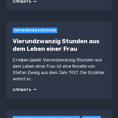
SATRANÇ
СЛУШАТЬ
ЗАРУБЕЖНАЯ КЛАССИКА
Vierundzwanzig Stunden aus
dem Leben einer Frau
Стефан Цвейг Vierundzwanzig Stunden aus
dem Leben einer Frau ist eine Novelle von
Stefan Zweig aus dem Jahr 1927. Der Erzähler
wohnt in…
VIERUNDZWANZIG
СЛУШАТЬ
STUNDEN
AUS
DEM
LEBEN
EINER