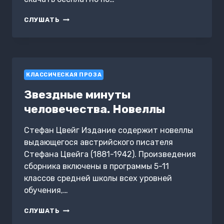
ERIKA
СЛУШАТЬ
EWALD’IN
AŞKI
КЛАССИЧЕСКАЯ ПРОЗА
Звездные минуты
человечества. Новеллы
Стефан Цвейг Издание содержит новеллы
выдающегося австрийского писателя
Стефана Цвейга (1881-1942). Произведения
сборника включены в программы 5-11
классов средней школы всех уровней
обучения,…
ЗВЕЗДНЫЕ
СЛУШАТЬ
МИНУТЫ