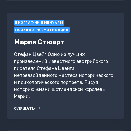
БИОГРАФИИ И МЕМУАРЫ
ПСИХОЛОГИЯ, МОТИВАЦИЯ
Мария Стюарт
Стефан Цвейг Одно из лучших
произведений известного австрийского
писателя Стефана Цвейга,
непревзойденного мастера исторического
и психологического портрета. Рисуя
историю жизни шотландской королевы
Марии…
МАРИЯ
СЛУШАТЬ
СТЮАРТ