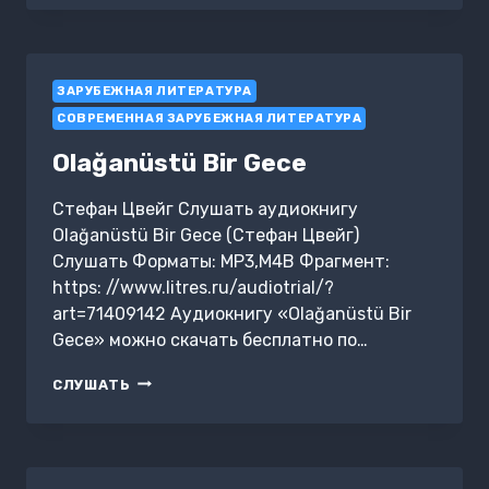
ЧЕЛОВЕЧЕСТВА.
НОВЕЛЛЫ
ЗАРУБЕЖНАЯ ЛИТЕРАТУРА
СОВРЕМЕННАЯ ЗАРУБЕЖНАЯ ЛИТЕРАТУРА
Olağanüstü Bir Gece
Стефан Цвейг Слушать аудиокнигу
Olağanüstü Bir Gece (Стефан Цвейг)
Слушать Форматы: MP3,M4B Фрагмент:
https: //www.litres.ru/audiotrial/?
art=71409142 Аудиокнигу «Olağanüstü Bir
Gece» можно скачать бесплатно по…
OLAĞANÜSTÜ
СЛУШАТЬ
BIR
GECE