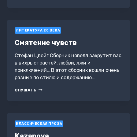
ÇÖKÜŞÜN
ÖYKÜSÜ
ЛИТЕРАТУРА 20 ВЕКА
Смятение чувств
Стефан Цвейг Сборник новелл закрутит вас
в вихрь страстей, любви, лжи и
приключений… В этот сборник вошли очень
разные по стилю и содержанию…
СМЯТЕНИЕ
СЛУШАТЬ
ЧУВСТВ
КЛАССИЧЕСКАЯ ПРОЗА
Kazanova