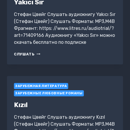
Yakıcı Sır
Стефан Цвейг Слушать аудиокнигу Yakıcı Sır
(Стефан Цвейг) Слушать Форматы: MP3,M4B
Фрагмент: https: //www.litres.ru/audiotrial/?
art=71409166 Аудиокнигу «Yakıcı Sır» можно
скачать бесплатно по подписке
YAKICI
СЛУШАТЬ
SIR
ЗАРУБЕЖНАЯ ЛИТЕРАТУРА
ЗАРУБЕЖНЫЕ ЛЮБОВНЫЕ РОМАНЫ
Kızıl
Стефан Цвейг Слушать аудиокнигу Kızıl
(Стефан Цвейг) Слушать Форматы: MP3,M4B