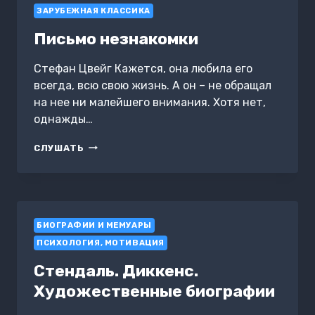
ЗАРУБЕЖНАЯ КЛАССИКА
Письмо незнакомки
Стефан Цвейг Кажется, она любила его
всегда, всю свою жизнь. А он – не обращал
на нее ни малейшего внимания. Хотя нет,
однажды…
ПИСЬМО
СЛУШАТЬ
НЕЗНАКОМКИ
БИОГРАФИИ И МЕМУАРЫ
ПСИХОЛОГИЯ, МОТИВАЦИЯ
Стендаль. Диккенс.
Художественные биографии