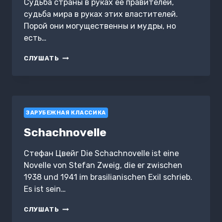
Судьба страны в руках ее правителей,
судьба мира в руках этих властителей.
Порой они могущественны и мудры, но
есть…
ГЛАЗА
СЛУШАТЬ
ИЗВЕЧНОГО
БРАТА
ЗАРУБЕЖНАЯ КЛАССИКА
Schachnovelle
Стефан Цвейг Die Schachnovelle ist eine
Novelle von Stefan Zweig, die er zwischen
1938 und 1941 im brasilianischen Exil schrieb.
Es ist sein…
SCHACHNOVELLE
СЛУШАТЬ