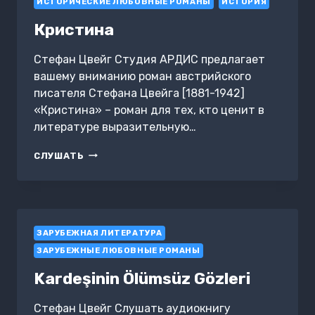
ИСТОРИЧЕСКИЕ ЛЮБОВНЫЕ РОМАНЫ
FRAU
ИСТОРИЯ
Кристина
Стефан Цвейг Студия АРДИС предлагает
вашему вниманию роман австрийского
писателя Стефана Цвейга [1881-1942]
«Кристина» – роман для тех, кто ценит в
литературе выразительную…
КРИСТИНА
СЛУШАТЬ
ЗАРУБЕЖНАЯ ЛИТЕРАТУРА
ЗАРУБЕЖНЫЕ ЛЮБОВНЫЕ РОМАНЫ
Kardeşinin Ölümsüz Gözleri
Стефан Цвейг Слушать аудиокнигу