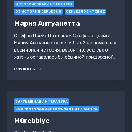
ИСТОРИЧЕСКАЯ ЛИТЕРАТУРА
ОБ ИСТОРИИ СЕРЬЕЗНО
СЕРЬЕЗНОЕ ЧТЕНИЕ
Мария Антуанетта
Стефан Цвейг По словам Стефана Цвейга,
Мария Антуанетта, если бы ей не помешала
всемирная история, вероятно, всю свою
жизнь оставалась бы обычной придворной…
МАРИЯ
СЛУШАТЬ
АНТУАНЕТТА
ЗАРУБЕЖНАЯ ЛИТЕРАТУРА
СОВРЕМЕННАЯ ЗАРУБЕЖНАЯ ЛИТЕРАТУРА
Mürebbiye