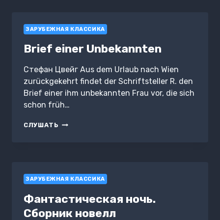
ЗАРУБЕЖНАЯ КЛАССИКА
Brief einer Unbekannten
Стефан Цвейг Aus dem Urlaub nach Wien
zurückgekehrt findet der Schriftsteller R. den
Brief einer ihm unbekannten Frau vor, die sich
schon früh…
BRIEF
СЛУШАТЬ
EINER
UNBEKANNTEN
ЗАРУБЕЖНАЯ КЛАССИКА
Фантастическая ночь.
Сборник новелл