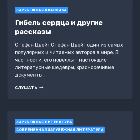
ЗАРУБЕЖНАЯ КЛАССИКА
Гибель сердца и другие
рассказы
Стефан Цвейг Стефан Цвейг один из самых
популярных и читаемых авторов в мире. В
частности, его новеллы – настоящие
литературные шедевры, красноречивые
документы…
ГИБЕЛЬ
СЛУШАТЬ
СЕРДЦА
И
ДРУГИЕ
РАССКАЗЫ
ЗАРУБЕЖНАЯ ЛИТЕРАТУРА
СОВРЕМЕННАЯ ЗАРУБЕЖНАЯ ЛИТЕРАТУРА