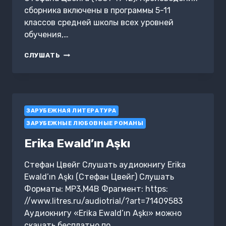
сборника включены в программы 5-11
классов средней школы всех уровней
обучения,…
НЕВОЗВРАТИМЫЕ
СЛУШАТЬ
МГНОВЕНИЯ.
НОВЕЛЛЫ
ЗАРУБЕЖНАЯ ЛИТЕРАТУРА
ЗАРУБЕЖНЫЕ ЛЮБОВНЫЕ РОМАНЫ
Erika Ewald’ın Aşkı
Стефан Цвейг Слушать аудиокнигу Erika
Ewald’ın Aşkı (Стефан Цвейг) Слушать
Форматы: MP3,M4B Фрагмент: https:
//www.litres.ru/audiotrial/?art=71409583
Аудиокнигу «Erika Ewald’ın Aşkı» можно
скачать бесплатно по…