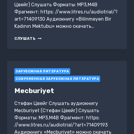
Цвейг) Слушать Форматы: MP3,M4B
Фрагмент: https: //www.litres.ru/audiotrial/?
art=71409130 Аудиокнигу «Bilinmeyen Bir
Kadının Mektubu» можно скачать…
BILINMEYEN
СЛУШАТЬ
BIR
KADININ
MEKTUBU
ЗАРУБЕЖНАЯ ЛИТЕРАТУРА
СОВРЕМЕННАЯ ЗАРУБЕЖНАЯ ЛИТЕРАТУРА
Mecburiyet
Стефан Цвейг Слушать аудиокнигу
Mecburiyet (Стефан Цвейг) Слушать
Форматы: MP3,M4B Фрагмент: https:
//www.litres.ru/audiotrial/?art=71409193
Аудиокнигу «Mecburiyet» можно скачать