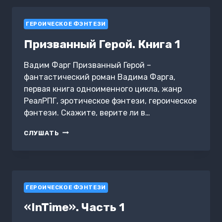
ГЕРОИЧЕСКОЕ ФЭНТЕЗИ
Призванный Герой. Книга 1
Вадим Фарг Призванный Герой –
фантастический роман Вадима Фарга,
первая книга одноименного цикла, жанр
РеалРПГ, эротическое фэнтези, героическое
фэнтези. Скажите, верите ли в…
ПРИЗВАННЫЙ
СЛУШАТЬ
ГЕРОЙ.
КНИГА
1
ГЕРОИЧЕСКОЕ ФЭНТЕЗИ
«InTime». Часть 1