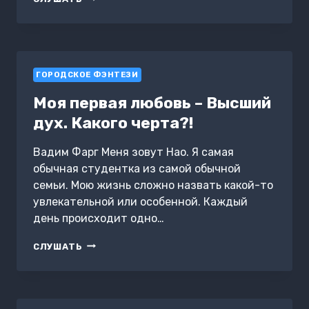
ГЕРОЙ
8
ГОРОДСКОЕ ФЭНТЕЗИ
Моя первая любовь – Высший
дух. Какого черта?!
Вадим Фарг Меня зовут Нао. Я самая
обычная студентка из самой обычной
семьи. Мою жизнь сложно назвать какой-то
увлекательной или особенной. Каждый
день происходит одно…
МОЯ
СЛУШАТЬ
ПЕРВАЯ
ЛЮБОВЬ
–
ВЫСШИЙ