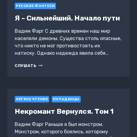
ДУХ.
РУССКОЕ ФЭНТЕЗИ
КАКОГО
ЧЕРТА?!
Я – Сильнейший. Начало пути
Вадим Фарг С древних времен наш мир
населяли демоны. Существа столь опасные,
что никто не мог противостоять их
натиску. Однако надежда явила себя…
Я
СЛУШАТЬ
–
СИЛЬНЕЙШИЙ.
НАЧАЛО
ПУТИ
ЛЕГКОЕ ЧТЕНИЕ
ПОПАДАНЦЫ
Некромант Вернулся. Том 1
Вадим Фарг Раньше я был монстром.
Монстром, которого боялись, которому