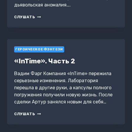
дьявольская аномалия….
ИЗЛОМ
СЛУШАТЬ
1.0
ГЕРОИЧЕСКОЕ ФЭНТЕЗИ
«InTime». Часть 2
Вадим Фарг Компания «InTime» пережила
серьезные изменения. Лаборатория
перешла в другие руки, а капсулы полного
погружения получили новую жизнь. После
сделки Артур занялся новым для себя…
«INTIME».
СЛУШАТЬ
ЧАСТЬ
2