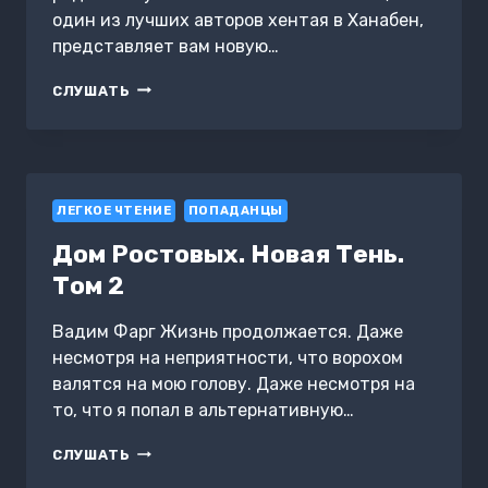
один из лучших авторов хентая в Ханабен,
представляет вам новую…
КАК
СЛУШАТЬ
СОЗДАТЬ
ХЕНТАЙ
4
ЛЕГКОЕ ЧТЕНИЕ
ПОПАДАНЦЫ
Дом Ростовых. Новая Тень.
Том 2
Вадим Фарг Жизнь продолжается. Даже
несмотря на неприятности, что ворохом
валятся на мою голову. Даже несмотря на
то, что я попал в альтернативную…
ДОМ
СЛУШАТЬ
РОСТОВЫХ.