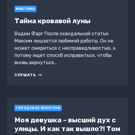
1
МИСТИКА
Тайна кровавой луны
Вадим Фарг После скандальной статьи
Максим лишается любимой работы. Он не
может смириться с несправедливостью, а
потому ищет способ исправиться, чтобы
вновь вернуться…
ТАЙНА
СЛУШАТЬ
КРОВАВОЙ
ЛУНЫ
ГОРОДСКОЕ ФЭНТЕЗИ
Моя девушка – высший дух с
улицы. И как так вышло?! Том