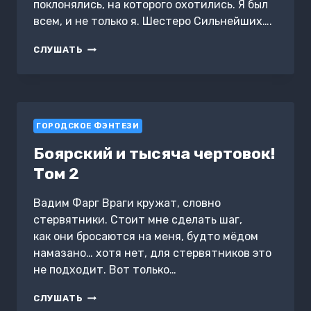
поклонялись, на которого охотились. Я был
всем, и не только я. Шестеро Сильнейших….
НЕКРОМАНТ
СЛУШАТЬ
ВЕРНУЛСЯ.
ТОМ
1
ГОРОДСКОЕ ФЭНТЕЗИ
Боярский и тысяча чертовок!
Том 2
Вадим Фарг Враги кружат, словно
стервятники. Стоит мне сделать шаг,
как они бросаются на меня, будто мёдом
намазано… хотя нет, для стервятников это
не подходит. Вот только…
БОЯРСКИЙ
СЛУШАТЬ
И