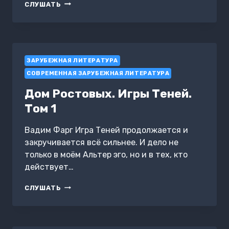
НАСЛЕДНИК
СЛУШАТЬ
ТЁМНОГО
ЛОРДА
ЗАРУБЕЖНАЯ ЛИТЕРАТУРА
СОВРЕМЕННАЯ ЗАРУБЕЖНАЯ ЛИТЕРАТУРА
Дом Ростовых. Игры Теней.
Том 1
Вадим Фарг Игра Теней продолжается и
закручивается всё сильнее. И дело не
только в моём Альтер эго, но и в тех, кто
действует…
ДОМ
СЛУШАТЬ
РОСТОВЫХ.
ИГРЫ
ТЕНЕЙ.
ТОМ