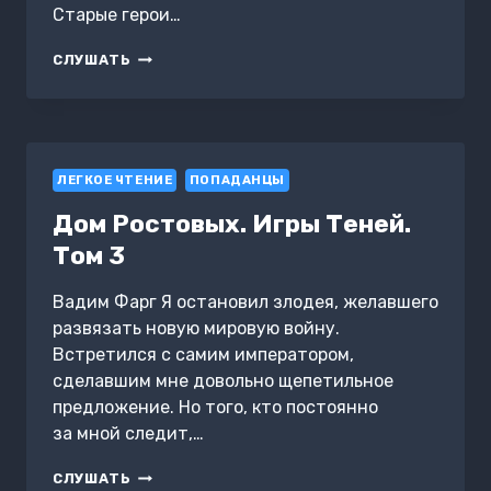
Старые герои…
УЧЕНИК
СЛУШАТЬ
ТЕНЕЙ.
КНИГА
3.
ТОМ
2
ЛЕГКОЕ ЧТЕНИЕ
ПОПАДАНЦЫ
Дом Ростовых. Игры Теней.
Том 3
Вадим Фарг Я остановил злодея, желавшего
развязать новую мировую войну.
Встретился с самим императором,
сделавшим мне довольно щепетильное
предложение. Но того, кто постоянно
за мной следит,…
ДОМ
СЛУШАТЬ