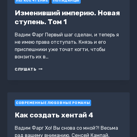
ЛЕГКОЕ ЧТЕНИЕ
ПОПАДАНЦЫ
Изменивший империю. Новая
ступень. Том 1
Вадим Фарг Первый шаг сделан, и теперь я
не имею права отступать. Князь и его
приспешники уже точат когти, чтобы
вонзить их в…
ИЗМЕНИВШИЙ
СЛУШАТЬ
ИМПЕРИЮ.
НОВАЯ
СТУПЕНЬ.
ТОМ
1
СОВРЕМЕННЫЕ ЛЮБОВНЫЕ РОМАНЫ
Как создать хентай 4
Вадим Фарг Хо! Вы снова со мной?! Весьма
рад вашему вниманию. Сенсей Кампай,