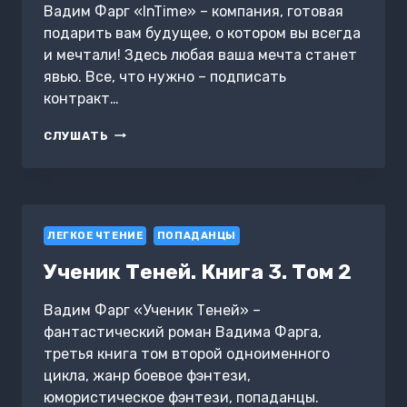
Вадим Фарг «InTime» – компания, готовая
подарить вам будущее, о котором вы всегда
и мечтали! Здесь любая ваша мечта станет
явью. Все, что нужно – подписать
контракт…
«INTIME».
СЛУШАТЬ
ЧАСТЬ
1
ЛЕГКОЕ ЧТЕНИЕ
ПОПАДАНЦЫ
Ученик Теней. Книга 3. Том 2
Вадим Фарг «Ученик Теней» –
фантастический роман Вадима Фарга,
третья книга том второй одноименного
цикла, жанр боевое фэнтези,
юмористическое фэнтези, попаданцы.