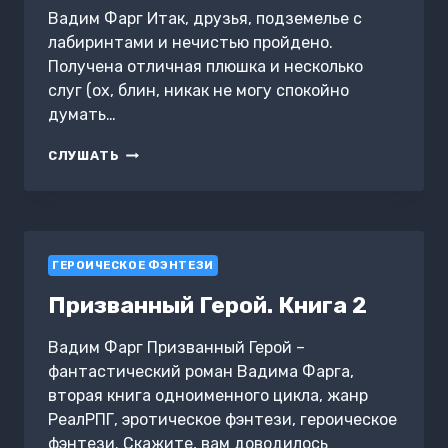
Вадим Фарг Итак, друзья, подземелье с
лабиринтами и нечистью пройдено.
Получена отличная плюшка и несколько
слуг (ох, блин, никак не могу спокойно
думать…
ПРИЗВАННЫЙ
СЛУШАТЬ
ГЕРОЙ
4
ГЕРОИЧЕСКОЕ ФЭНТЕЗИ
Призванный Герой. Книга 2
Вадим Фарг Призванный Герой –
фантастический роман Вадима Фарга,
вторая книга одноименного цикла, жанр
РеалРПГ, эротическое фэнтези, героическое
фэнтези. Скажите, вам доводилось