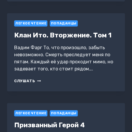
НОВАЯ
ТЕНЬ.
ТОМ
2
ЛЕГКОЕ ЧТЕНИЕ
ПОПАДАНЦЫ
Клан Ито. Вторжение. Том 1
Вадим Фарг То, что произошло, забыть
невозможно. Смерть преследует меня по
пятам. Каждый её удар проходит мимо, но
задевает того, кто стоит рядом….
КЛАН
СЛУШАТЬ
ИТО.
ВТОРЖЕНИЕ.
ТОМ
1
ЛЕГКОЕ ЧТЕНИЕ
ПОПАДАНЦЫ
Призванный Герой 4