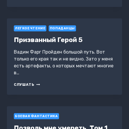
РОСТОВЫХ.
ИГРЫ
ТЕНЕЙ.
ТОМ
3
ЛЕГКОЕ ЧТЕНИЕ
ПОПАДАНЦЫ
Призванный Герой 5
Вадим Фарг Пройден большой путь. Вот
только его края так и не видно. Зато у меня
есть артефакты, о которых мечтают многие
в…
ПРИЗВАННЫЙ
СЛУШАТЬ
ГЕРОЙ
5
БОЕВАЯ ФАНТАСТИКА
Позволь мне умереть. Том 1