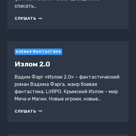
спасать…
ПРИЗВАННЫЙ
СЛУШАТЬ
ГЕРОЙ.
КНИГА
2
БОЕВАЯ ФАНТАСТИКА
Излом 2.0
Вадим Фарг «Излом 2.0» – фантастический
роман Вадима Фарга, жанр боевая
фантастика, LitRPG. Крымский Излом – мир
Меча и Магии. Новые игроки, новые…
ИЗЛОМ
СЛУШАТЬ
2.0