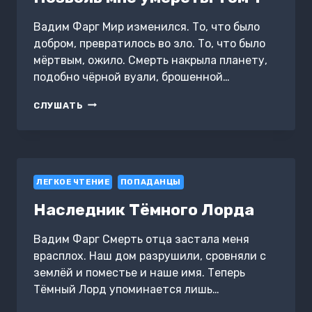
Вадим Фарг Мир изменился. То, что было
добром, превратилось во зло. То, что было
мёртвым, ожило. Смерть накрыла планету,
подобно чёрной вуали, брошенной…
ПОЗВОЛЬ
СЛУШАТЬ
МНЕ
УМЕРЕТЬ.
ТОМ
1
ЛЕГКОЕ ЧТЕНИЕ
ПОПАДАНЦЫ
Наследник Тёмного Лорда
Вадим Фарг Смерть отца застала меня
врасплох. Наш дом разрушили, сровняли с
землёй и поместье и наше имя. Теперь
Тёмный Лорд упоминается лишь…