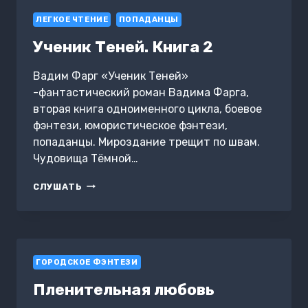
ЛЕГКОЕ ЧТЕНИЕ
ПОПАДАНЦЫ
Ученик Теней. Книга 2
Вадим Фарг «Ученик Теней»
-фантастический роман Вадима Фарга,
вторая книга одноименного цикла, боевое
фэнтези, юмористическое фэнтези,
попаданцы. Мироздание трещит по швам.
Чудовища Тёмной…
УЧЕНИК
СЛУШАТЬ
ТЕНЕЙ.
КНИГА
2
ГОРОДСКОЕ ФЭНТЕЗИ
Пленительная любовь