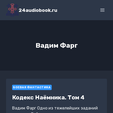
Перейти
к
24audiobook.ru
содержимому
Вадим Фарг
БОЕВАЯ ФАНТАСТИКА
Кодекс Наёмника. Том 4
Вадим Фарг Одно из тяжелейших заданий