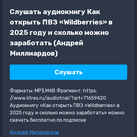
Слушать аудиокнигу Как
открыть ПВЗ «Wildberries» в
2025 году и сколько можно
заработать (Андрей
Миллиардов)
Слушать
Форматы: MP3,M4B Фрагмент: https:
//www.litres.ru/audiotrial/?art=71659420
Аудиокнигу «Как открыть ПВЗ «Wildberries» в
2025 году и сколько можно заработать» можно
скачать бесплатно по подписке
Метки
Андрей Миллиардов