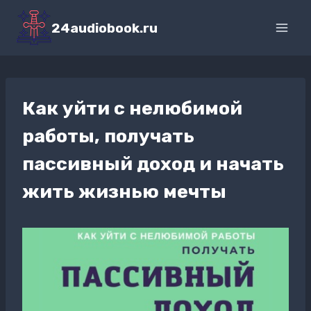
Перейти
к
24audiobook.ru
содержимому
Как уйти с нелюбимой
работы, получать
пассивный доход и начать
жить жизнью мечты