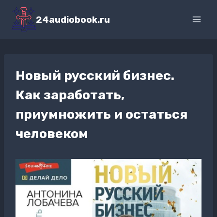
Перейти
к
24audiobook.ru
содержимому
Новый русский бизнес.
Как заработать,
приумножить и остаться
человеком