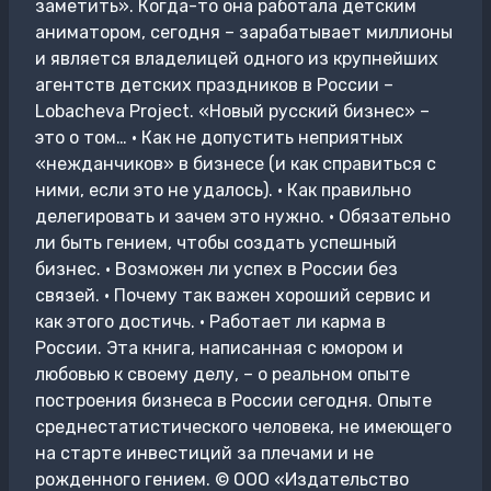
заметить». Когда-то она работала детским
аниматором, сегодня – зарабатывает миллионы
и является владелицей одного из крупнейших
агентств детских праздников в России –
Lobacheva Project. «Новый русский бизнес» –
это о том… • Как не допустить неприятных
«нежданчиков» в бизнесе (и как справиться с
ними, если это не удалось). • Как правильно
делегировать и зачем это нужно. • Обязательно
ли быть гением, чтобы создать успешный
бизнес. • Возможен ли успех в России без
связей. • Почему так важен хороший сервис и
как этого достичь. • Работает ли карма в
России. Эта книга, написанная с юмором и
любовью к своему делу, – о реальном опыте
построения бизнеса в России сегодня. Опыте
среднестатистического человека, не имеющего
на старте инвестиций за плечами и не
рожденного гением. © ООО «Издательство