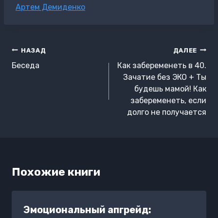
Метки
Артем Демиденко
записи:
Навигация
НАЗАД
ДАЛЕЕ
по
Беседа
Как забеременеть в 40.
записям
Зачатие без ЭКО + Ты
будешь мамой! Как
забеременеть, если
долго не получается
Похожие книги
Эмоциональный апгрейд: