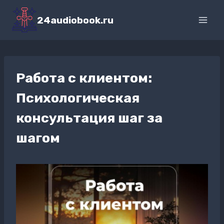
Перейти
к
24audiobook.ru
содержимому
Работа с клиентом:
Психологическая
консультация шаг за
шагом