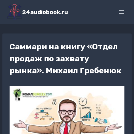
Перейти
к
24audiobook.ru
содержимому
Саммари на книгу «Отдел
продаж по захвату
рынка». Михаил Гребенюк