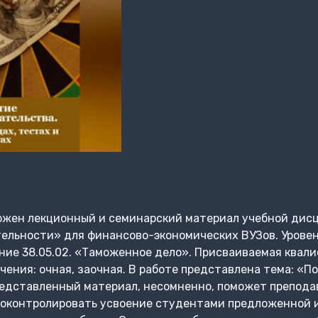
жен лекционный и семинарский материал учебной дис
ельности» для финансово-экономических ВУЗов. Уровен
е 38.05.02. «Таможенное дело». Присваиваемая квалиф
ния: очная, заочная. В работе представлена тема: «П
едставленный материал, несомненно, поможет препода
роконтролировать усвоение студентами предложенной 