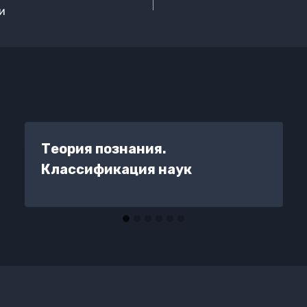
и
Теория познания.
Классификация наук