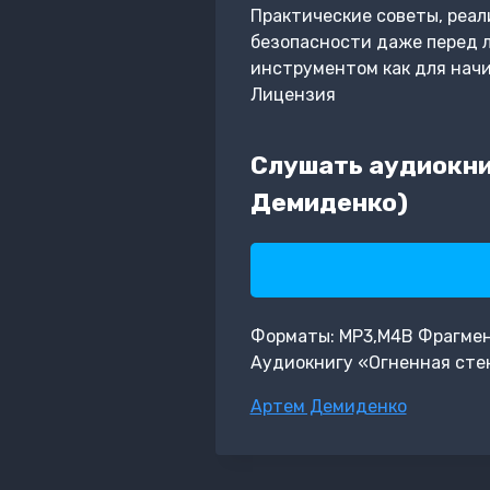
Практические советы, реал
безопасности даже перед 
инструментом как для начи
Лицензия
Слушать аудиокниг
Демиденко)
Форматы: MP3,M4B Фрагмент:
Аудиокнигу «Огненная стен
Метки
Артем Демиденко
записи: