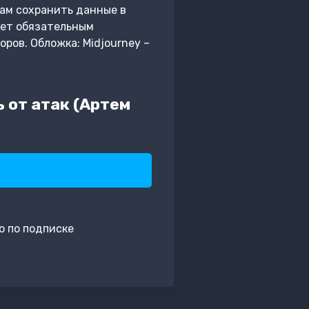
ам сохранить данные в
нет обязательным
ов. Обложка: Midjourney –
 от атак (Артем
о по подписке