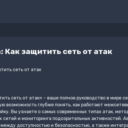
: Как защитить сеть от атак
тить сеть от атак» – ваше полное руководство в мире с
ую возможность глубже понять, как работают межсетевы
йку. Вы узнаете о самых современных типах атак, мето
х сетей и мониторинга подозрительных активностей. А
между доступностью и безопасностью, а также интегра