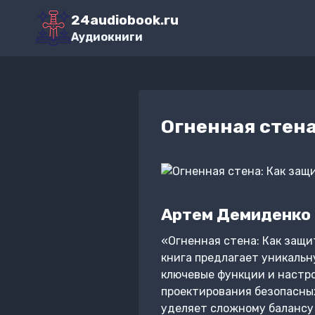
Перейти
24audiobook.ru
к
Аудиокниги
содержимому
Огненная стена
Артем Демиденко
«Огненная стена: Как защи
книга предлагает уникальн
ключевые функции и настро
проектирования безопасны
уделяет сложному балансу 