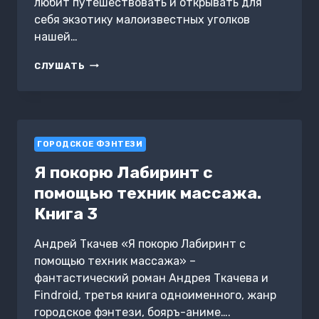
любит путешествовать и открывать для
себя экзотику малоизвестных уголков
нашей…
ИСЛАНДИЯ –
СЛУШАТЬ
ОБИТАЕМЫЙ
ОСТРОВ.
ЖЕНСКИЙ
ДНЕВНИК.
ЧАСТЬ 1
ГОРОДСКОЕ ФЭНТЕЗИ
Я покорю Лабиринт с
помощью техник массажа.
Книга 3
Андрей Ткачев «Я покорю Лабиринт с
помощью техник массажа» –
фантастический роман Андрея Ткачева и
Findroid, третья книга одноименного, жанр
городское фэнтези, бояръ-аниме….