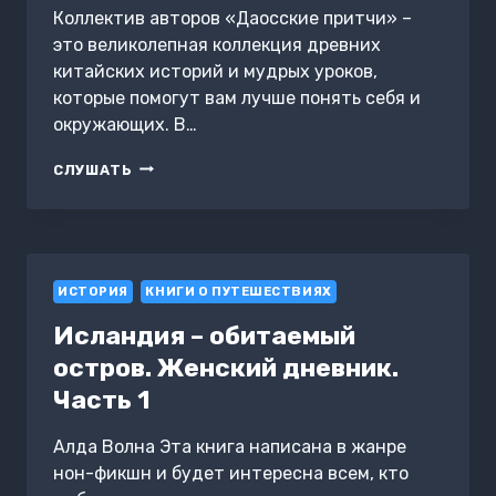
Коллектив авторов «Даосские притчи» –
это великолепная коллекция древних
китайских историй и мудрых уроков,
которые помогут вам лучше понять себя и
окружающих. В…
ДАОССКИЕ
СЛУШАТЬ
ПРИТЧИ
ИСТОРИЯ
КНИГИ О ПУТЕШЕСТВИЯХ
Исландия – обитаемый
остров. Женский дневник.
Часть 1
Алда Волна Эта книга написана в жанре
нон-фикшн и будет интересна всем, кто