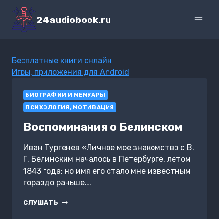
Перейти
к
24audiobook.ru
содержимому
Бесплатные книги онлайн
Игры, приложения для Android
БИОГРАФИИ И МЕМУАРЫ
ПСИХОЛОГИЯ, МОТИВАЦИЯ
Воспоминания о Белинском
Иван Тургенев «Личное мое знакомство с В.
Г. Белинским началось в Петербурге, летом
1843 года; но имя его стало мне известным
гораздо раньше….
ВОСПОМИНАНИЯ
СЛУШАТЬ
О