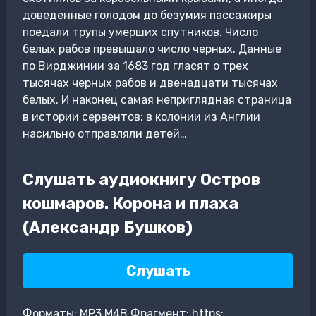
доведенные голодом до безумия пассажиры
поедали трупы умерших спутников. Число
белых рабов превышало число черных. Данные
по Вирджинии за 1683 год гласят о трех
тысячах черных рабов и двенадцати тысячах
белых. И наконец самая неприглядная страница
в истории сервентов: в колонии из Англии
насильно отправляли детей…
Слушать аудиокнигу Остров
кошмаров. Корона и плаха
(Александр Бушков)
Слушать
Форматы: MP3,M4B Фрагмент: https: