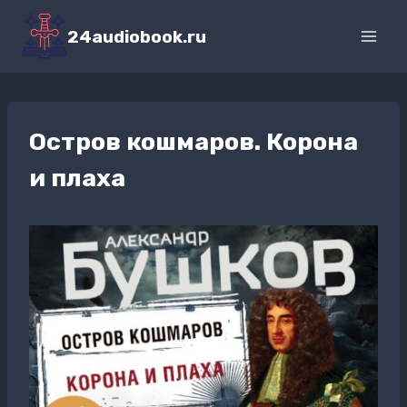
Перейти
к
24audiobook.ru
содержимому
Остров кошмаров. Корона
и плаха