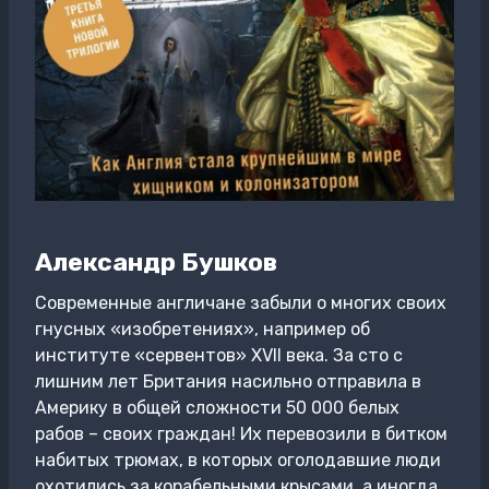
Александр Бушков
Современные англичане забыли о многих своих
гнусных «изобретениях», например об
институте «сервентов» XVII века. За сто с
лишним лет Британия насильно отправила в
Америку в общей сложности 50 000 белых
рабов – своих граждан! Их перевозили в битком
набитых трюмах, в которых оголодавшие люди
охотились за корабельными крысами, а иногда