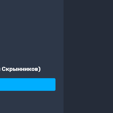
н Скрынников)