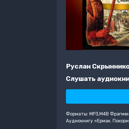
Руслан Скрынник
Слушать аудиокни
Форматы: MP3,M4B Фрагмент:
Аудиокнигу «Ермак. Покори