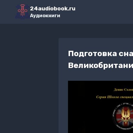
Перейти
24audiobook.ru
к
Аудиокниги
содержимому
Подготовка сна
Великобритании