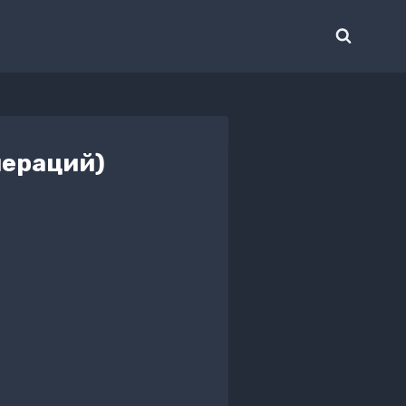
пераций)