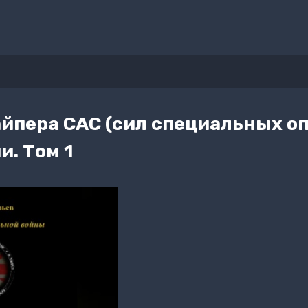
йпера САС (сил специальных о
. Том 1