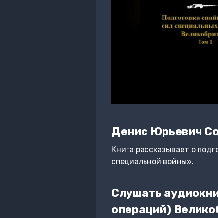
Денис Юрьевич С
Книга рассказывает о подг
специальной войны».
Слушать аудиокни
операций) Велико