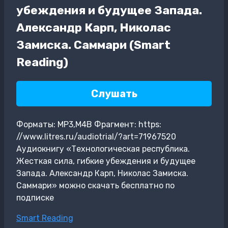
убеждения и будущее Запада.
Александр Карп, Николас
Замиска. Саммари (Smart
Reading)
Слушать
Форматы: MP3,M4B Фрагмент: https:
//www.litres.ru/audiotrial/?art=71967520
Аудиокнигу «Технологическая республика.
Жесткая сила, гибкие убеждения и будущее
Запада. Александр Карп, Николас Замиска.
Саммари» можно скачать бесплатно по
подписке
Метки
Smart Reading