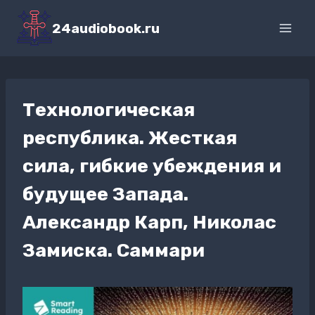
Перейти
к
24audiobook.ru
содержимому
Технологическая
республика. Жесткая
сила, гибкие убеждения и
будущее Запада.
Александр Карп, Николас
Замиска. Саммари