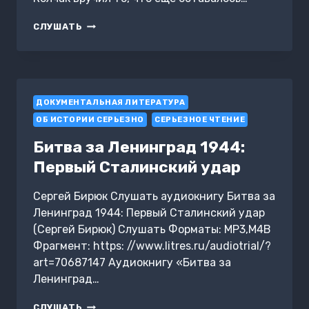
СБЕЖАВШИЙ
СЛУШАТЬ
ТИГР
ДОКУМЕНТАЛЬНАЯ ЛИТЕРАТУРА
ОБ ИСТОРИИ СЕРЬЕЗНО
СЕРЬЕЗНОЕ ЧТЕНИЕ
Битва за Ленинград 1944:
Первый Сталинский удар
Сергей Бирюк Слушать аудиокнигу Битва за
Ленинград 1944: Первый Сталинский удар
(Сергей Бирюк) Слушать Форматы: MP3,M4B
Фрагмент: https: //www.litres.ru/audiotrial/?
art=70687147 Аудиокнигу «Битва за
Ленинград…
БИТВА
СЛУШАТЬ