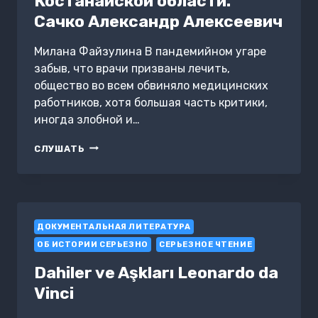
Костанайской области.
Сачко Александр Алексеевич
Милана Файзулина В пандемийном угаре
забыв, что врачи призваны лечить,
общество во всем обвиняло медицинских
работников, хотя большая часть критики,
иногда злобной и…
ЭТЮДЫ
СЛУШАТЬ
О
ВРАЧАХ
КОСТАНАЙСКОЙ
ОБЛАСТИ.
САЧКО
ДОКУМЕНТАЛЬНАЯ ЛИТЕРАТУРА
АЛЕКСАНДР
АЛЕКСЕЕВИЧ
ОБ ИСТОРИИ СЕРЬЕЗНО
СЕРЬЕЗНОЕ ЧТЕНИЕ
Dahiler ve Aşkları Leonardo da
Vinci