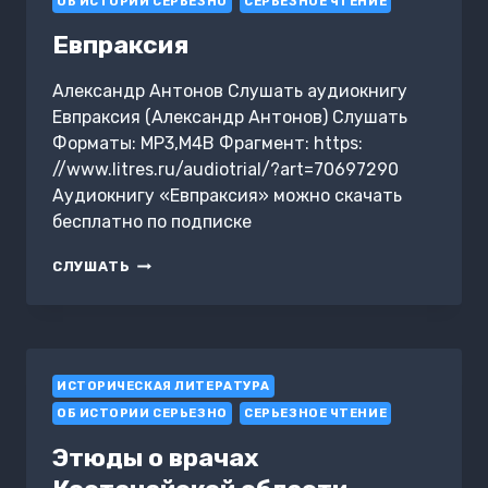
ОБ ИСТОРИИ СЕРЬЕЗНО
СЕРЬЕЗНОЕ ЧТЕНИЕ
Евпраксия
Александр Антонов Слушать аудиокнигу
Евпраксия (Александр Антонов) Слушать
Форматы: MP3,M4B Фрагмент: https:
//www.litres.ru/audiotrial/?art=70697290
Аудиокнигу «Евпраксия» можно скачать
бесплатно по подписке
ЕВПРАКСИЯ
СЛУШАТЬ
ИСТОРИЧЕСКАЯ ЛИТЕРАТУРА
ОБ ИСТОРИИ СЕРЬЕЗНО
СЕРЬЕЗНОЕ ЧТЕНИЕ
Этюды о врачах