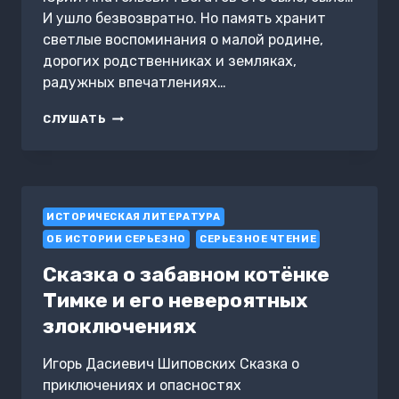
И ушло безвозвратно. Но память хранит
светлые воспоминания о малой родине,
дорогих родственниках и земляках,
радужных впечатлениях…
КАБЫЦЯ
СЛУШАТЬ
ИСТОРИЧЕСКАЯ ЛИТЕРАТУРА
ОБ ИСТОРИИ СЕРЬЕЗНО
СЕРЬЕЗНОЕ ЧТЕНИЕ
Сказка о забавном котёнке
Тимке и его невероятных
злоключениях
Игорь Дасиевич Шиповских Сказка о
приключениях и опасностях