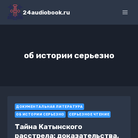
Перейти
к
24audiobook.ru
содержимому
об истории серьезно
ДОКУМЕНТАЛЬНАЯ ЛИТЕРАТУРА
ОБ ИСТОРИИ СЕРЬЕЗНО
СЕРЬЕЗНОЕ ЧТЕНИЕ
Тайна Катынского
расстрела: доказательства,