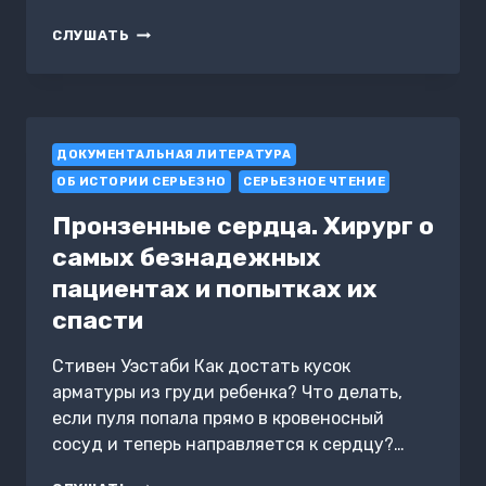
РОССИЯ
СЛУШАТЬ
ОБОЛГАННАЯ,
РОССИЯ
ЗАБЫТАЯ
ДОКУМЕНТАЛЬНАЯ ЛИТЕРАТУРА
ОБ ИСТОРИИ СЕРЬЕЗНО
СЕРЬЕЗНОЕ ЧТЕНИЕ
Пронзенные сердца. Хирург о
самых безнадежных
пациентах и попытках их
спасти
Стивен Уэстаби Как достать кусок
арматуры из груди ребенка? Что делать,
если пуля попала прямо в кровеносный
сосуд и теперь направляется к сердцу?…
ПРОНЗЕННЫЕ