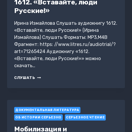
1612. «Вставайте, люди
Русские!»
Ирина Измайлова Слушать аудиокнигу 1612.
«Вставайте, люди Русские!» (Ирина
Измайлова) Слушать Форматы: MP3,M4B
Фрагмент: https: //www.litres.ru/audiotrial/?
art=71265424 Аудиокнигу «1612.
«Вставайте, люди Русские!»» можно
скачать…
1612.
СЛУШАТЬ
«ВСТАВАЙТЕ,
ЛЮДИ
РУССКИЕ!»
ДОКУМЕНТАЛЬНАЯ ЛИТЕРАТУРА
ОБ ИСТОРИИ СЕРЬЕЗНО
СЕРЬЕЗНОЕ ЧТЕНИЕ
Мобилизация и