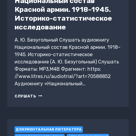
Национальный состав
Красной армии. 1918–1945.
Историко-статистическое
исследование
А. Ю. Безугольный Слушать аудиокнигу
Национальный состав Красной армии. 1918–
1945. Историко-статистическое
исследование (А. Ю. Безугольный) Слушать
Форматы: MP3,M4B Фрагмент: https:
//www.litres.ru/audiotrial/?art=70588852
Аудиокнигу «Национальный…
НАЦИОНАЛЬНЫЙ
СЛУШАТЬ
СОСТАВ
КРАСНОЙ
АРМИИ.
1918–
1945.
ДОКУМЕНТАЛЬНАЯ ЛИТЕРАТУРА
ИСТОРИКО-
СТАТИСТИЧЕСКОЕ