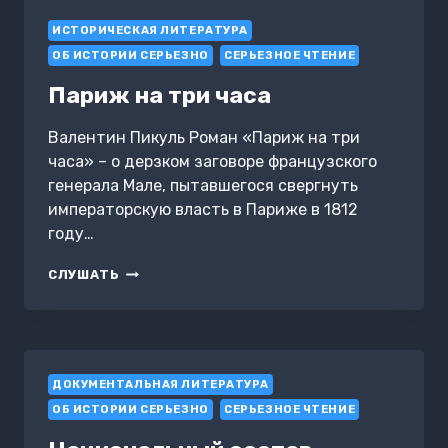
ИСТОРИЧЕСКАЯ ЛИТЕРАТУРА
ОБ ИСТОРИИ СЕРЬЕЗНО
СЕРЬЕЗНОЕ ЧТЕНИЕ
Париж на три часа
Валентин Пикуль Роман «Париж на три
часа» – о дерзком заговоре французского
генерала Мале, пытавшегося свергнуть
императорскую власть в Париже в 1812
году…
ПАРИЖ
СЛУШАТЬ
НА
ТРИ
ЧАСА
ДОКУМЕНТАЛЬНАЯ ЛИТЕРАТУРА
ОБ ИСТОРИИ СЕРЬЕЗНО
СЕРЬЕЗНОЕ ЧТЕНИЕ