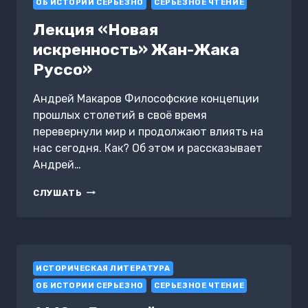
ОБ ИСТОРИИ СЕРЬЕЗНО
СЕРЬЕЗНОЕ ЧТЕНИЕ
ИССЛЕДОВАНИЕ
Лекция «Новая
искренность» Жан-Жака
Руссо»
Андрей Макаров Философские концепции
прошлых столетий в своё время
перевернули мир и продолжают влиять на
нас сегодня. Как? Об этом и рассказывает
Андрей…
ЛЕКЦИЯ
СЛУШАТЬ
«НОВАЯ
ИСКРЕННОСТЬ»
ЖАН-
ЖАКА
РУССО»
ИСТОРИЧЕСКАЯ ЛИТЕРАТУРА
ОБ ИСТОРИИ СЕРЬЕЗНО
СЕРЬЕЗНОЕ ЧТЕНИЕ