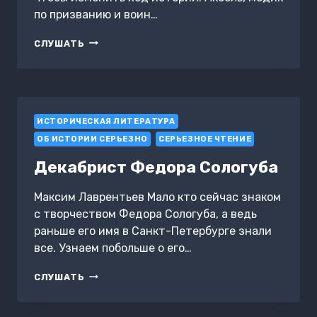
по призванию и воин…
КНИГА
СЛУШАТЬ
КОНЦА.
МИР
РАЗДОРА
ИСТОРИЧЕСКАЯ ЛИТЕРАТУРА
ОБ ИСТОРИИ СЕРЬЕЗНО
СЕРЬЕЗНОЕ ЧТЕНИЕ
Декабрист Федора Сологуба
Максим Лаврентьев Мало кто сейчас знаком
с творчеством Федора Сологуба, а ведь
раньше его имя в Санкт-Петербурге знали
все. Узнаем побольше о его…
ДЕКАБРИСТ
СЛУШАТЬ
ФЕДОРА
СОЛОГУБА