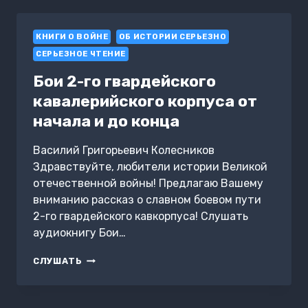
КНИГИ О ВОЙНЕ
ОБ ИСТОРИИ СЕРЬЕЗНО
СЕРЬЕЗНОЕ ЧТЕНИЕ
Бои 2-го гвардейского
кавалерийского корпуса от
начала и до конца
Василий Григорьевич Колесников
Здравствуйте, любители истории Великой
отечественной войны! Предлагаю Вашему
вниманию рассказ о славном боевом пути
2-го гвардейского кавкорпуса! Слушать
аудиокнигу Бои…
БОИ
СЛУШАТЬ
2-
ГО
ГВАРДЕЙСКОГО