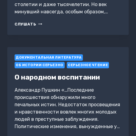
столетии и даже тысячелетии. Но век
минувший навсегда, особым образом,…
ХХ
СЛУШАТЬ
ВЕК.
ИЗВЕСТНЫЕ
СОБЫТИЯ
БЕЗ
РЕТУШИ
ДОКУМЕНТАЛЬНАЯ ЛИТЕРАТУРА
ОБ ИСТОРИИ СЕРЬЕЗНО
СЕРЬЕЗНОЕ ЧТЕНИЕ
О народном воспитании
Александр Пушкин «…Последние
происшествия обнаружили много
печальных истин. Недостаток просвещения
и нравственности вовлек многих молодых
людей в преступные заблуждения.
Политические изменения, вынужденные у…