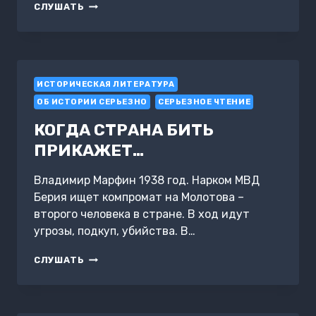
О
СЛУШАТЬ
НАРОДНОМ
ВОСПИТАНИИ
ИСТОРИЧЕСКАЯ ЛИТЕРАТУРА
ОБ ИСТОРИИ СЕРЬЕЗНО
СЕРЬЕЗНОЕ ЧТЕНИЕ
КОГДА СТРАНА БИТЬ
ПРИКАЖЕТ…
Владимир Марфин 1938 год. Нарком МВД
Берия ищет компромат на Молотова –
второго человека в стране. В ход идут
угрозы, подкуп, убийства. В…
КОГДА
СЛУШАТЬ
СТРАНА
БИТЬ
ПРИКАЖЕТ…