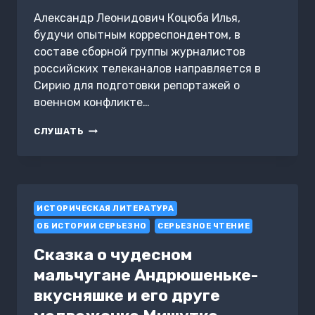
Александр Леонидович Коцюба Илья,
будучи опытным корреспондентом, в
составе сборной группы журналистов
российских телеканалов направляется в
Сирию для подготовки репортажей о
военном конфликте…
ОХОТА
СЛУШАТЬ
НА
ВОЕНКОРА.
РАНЕНЫЙ
АЛЕППО
ИСТОРИЧЕСКАЯ ЛИТЕРАТУРА
ОБ ИСТОРИИ СЕРЬЕЗНО
СЕРЬЕЗНОЕ ЧТЕНИЕ
Сказка о чудесном
мальчугане Андрюшеньке-
вкусняшке и его друге