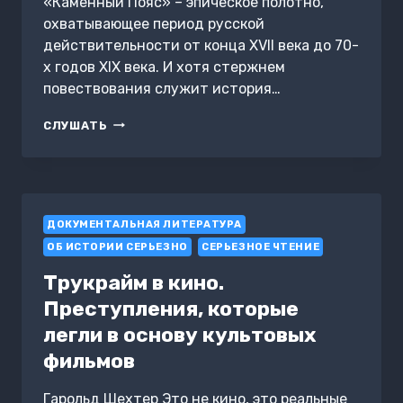
«Каменный Пояс» – эпическое полотно,
охватывающее период русской
действительности от конца XVII века до 70-
х годов XIX века. И хотя стержнем
повествования служит история…
КАМЕННЫЙ
СЛУШАТЬ
ПОЯС.
КНИГА
1.
ДЕМИДОВЫ
ДОКУМЕНТАЛЬНАЯ ЛИТЕРАТУРА
ОБ ИСТОРИИ СЕРЬЕЗНО
СЕРЬЕЗНОЕ ЧТЕНИЕ
Трукрайм в кино.
Преступления, которые
легли в основу культовых
фильмов
Гарольд Шехтер Это не кино, это реальные