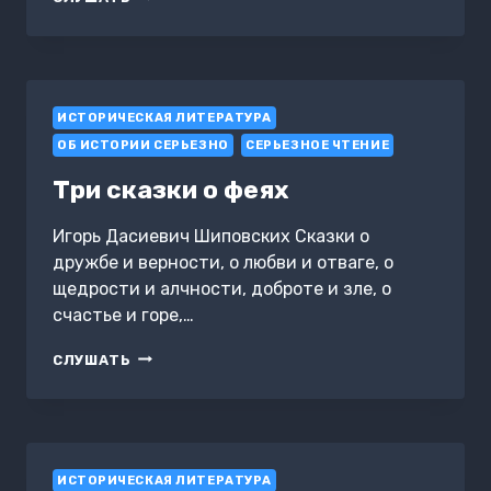
ЗА
ЛЕНИНГРАД
1944:
ПЕРВЫЙ
СТАЛИНСКИЙ
ИСТОРИЧЕСКАЯ ЛИТЕРАТУРА
УДАР
ОБ ИСТОРИИ СЕРЬЕЗНО
СЕРЬЕЗНОЕ ЧТЕНИЕ
Три сказки о феях
Игорь Дасиевич Шиповских Сказки о
дружбе и верности, о любви и отваге, о
щедрости и алчности, доброте и зле, о
счастье и горе,…
ТРИ
СЛУШАТЬ
СКАЗКИ
О
ФЕЯХ
ИСТОРИЧЕСКАЯ ЛИТЕРАТУРА