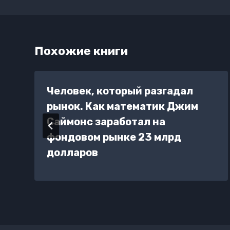
записям
Похожие книги
Человек, который разгадал
рынок. Как математик Джим
Саймонс заработал на
фондовом рынке 23 млрд
долларов