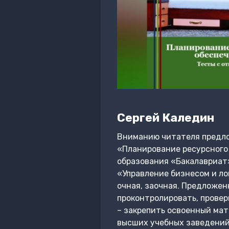
Сергей Каледин
Вниманию читателя предло
«Планирование ресурсного
образования «Бакалавриат»
«Управление бизнесом и ло
очная, заочная. Предложе
проконтролировать, провер
– закрепить освоенный мат
высших учебных заведений,