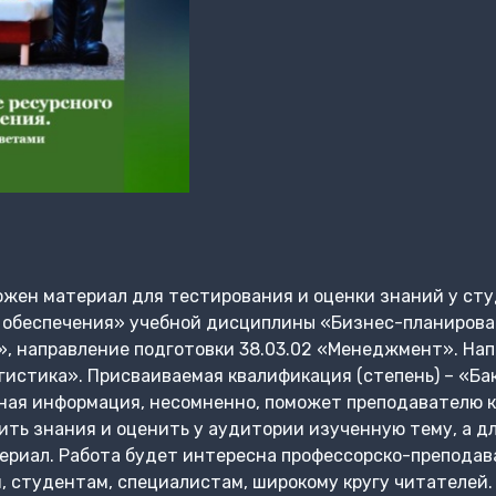
жен материал для тестирования и оценки знаний у сту
 обеспечения» учебной дисциплины «Бизнес-планирова
, направление подготовки 38.03.02 «Менеджмент». Нап
гистика». Присваиваемая квалификация (степень) – «Ба
нная информация, несомненно, поможет преподавателю 
ить знания и оценить у аудитории изученную тему, а д
ериал. Работа будет интересна профессорско-преподав
 студентам, специалистам, широкому кругу читателей.