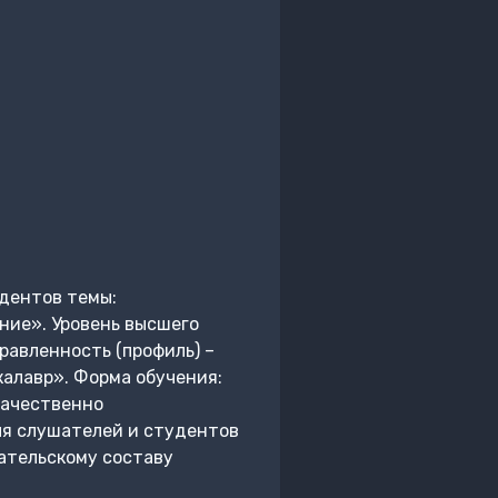
дентов темы:
ние». Уровень высшего
равленность (профиль) –
калавр». Форма обучения:
качественно
ля слушателей и студентов
ательскому составу