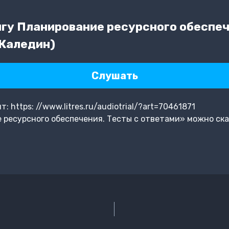
гу Планирование ресурсного обеспеч
 Каледин)
Слушать
https: //www.litres.ru/audiotrial/?art=70461871
ресурсного обеспечения. Тесты с ответами» можно ска