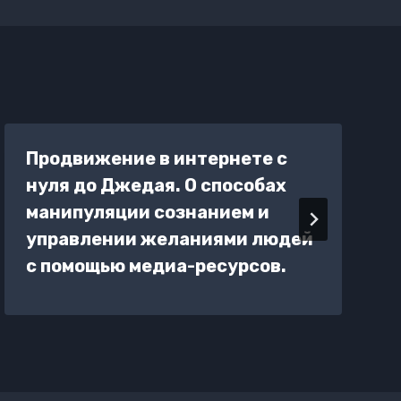
Продвижение в интернете с
нуля до Джедая. О способах
манипуляции сознанием и
управлении желаниями людей
с помощью медиа-ресурсов.