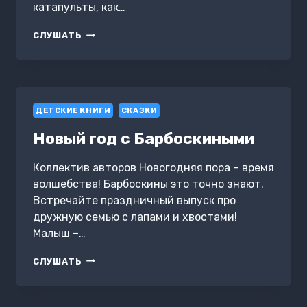
катапульты, как…
ФИКСИКИ.
СЛУШАТЬ
МЕХАНИКА
ДЕТСКИЕ КНИГИ
СКАЗКИ
Новый год с Барбоскиными
Коллектив авторов Новогодняя пора – время
волшебства! Барбоскины это точно знают.
Встречайте праздничный выпуск про
дружную семью с лапами и хвостами!
Малыш –…
НОВЫЙ
СЛУШАТЬ
ГОД
С
БАРБОСКИНЫМИ