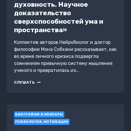
духовность. Научное
доказательство
сверхспособностей ума и
пространства»
Коллектив авторов Нейробиолог и доктор
философии Мона Собхани рассказывает, как
во время личного кризиса подвергла
сомнениям привычную систему мышления
ученого и превратилась из…
САММАРИ
СЛУШАТЬ
КНИГИ
«НЕЙРОБИОЛОГИЯ
И
ДУХОВНОСТЬ.
НАУЧНОЕ
БИОГРАФИИ И МЕМУАРЫ
ДОКАЗАТЕЛЬСТВО
СВЕРХСПОСОБНОСТЕЙ
ПСИХОЛОГИЯ, МОТИВАЦИЯ
УМА