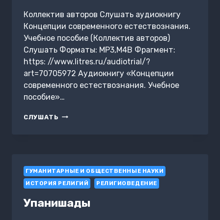
Коллектив авторов Слушать аудиокнигу
Концепции современного естествознания.
Учебное пособие (Коллектив авторов)
Слушать Форматы: MP3,M4B Фрагмент:
https: //www.litres.ru/audiotrial/?
art=70705972 Аудиокнигу «Концепции
современного естествознания. Учебное
пособие»…
КОНЦЕПЦИИ
СЛУШАТЬ
СОВРЕМЕННОГО
ЕСТЕСТВОЗНАНИЯ.
УЧЕБНОЕ
ПОСОБИЕ
ГУМАНИТАРНЫЕ И ОБЩЕСТВЕННЫЕ НАУКИ
ИСТОРИЯ РЕЛИГИЙ
РЕЛИГИОВЕДЕНИЕ
Упанишады