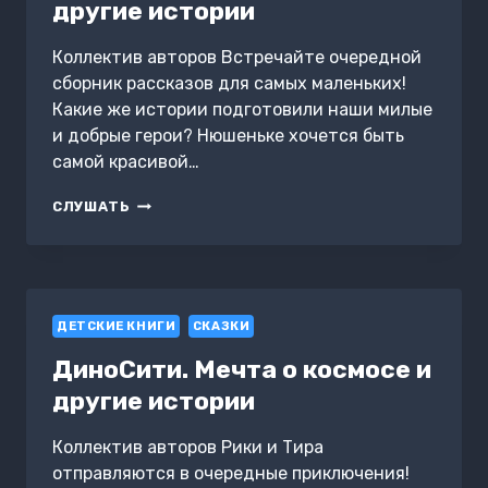
другие истории
Коллектив авторов Встречайте очередной
сборник рассказов для самых маленьких!
Какие же истории подготовили наши милые
и добрые герои? Нюшеньке хочется быть
самой красивой…
МАЛЫШАРИКИ.
СЛУШАТЬ
МОДНИЦА
И
ДРУГИЕ
ИСТОРИИ
ДЕТСКИЕ КНИГИ
СКАЗКИ
ДиноСити. Мечта о космосе и
другие истории
Коллектив авторов Рики и Тира
отправляются в очередные приключения!