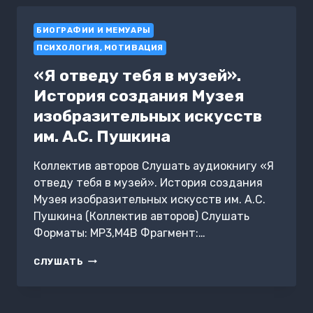
БИОГРАФИИ И МЕМУАРЫ
ПСИХОЛОГИЯ, МОТИВАЦИЯ
«Я отведу тебя в музей».
История создания Музея
изобразительных искусств
им. А.С. Пушкина
Коллектив авторов Слушать аудиокнигу «Я
отведу тебя в музей». История создания
Музея изобразительных искусств им. А.С.
Пушкина (Коллектив авторов) Слушать
Форматы: MP3,M4B Фрагмент:…
«Я
СЛУШАТЬ
ОТВЕДУ
ТЕБЯ
В
МУЗЕЙ».