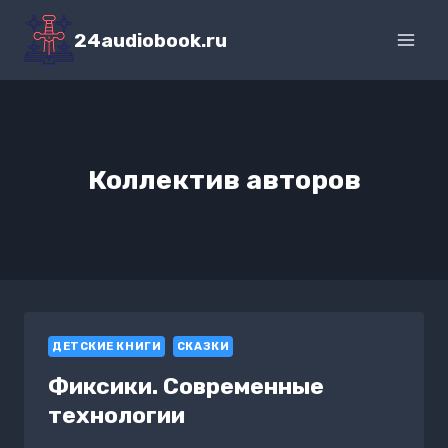
Перейти
к
24audiobook.ru
содержимому
Коллектив авторов
ДЕТСКИЕ КНИГИ
СКАЗКИ
Фиксики. Современные
технологии