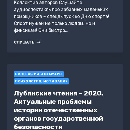
Коллектив авторов Слушайте
аудиоспектакль про забавных маленьких
помощников – спецвыпуск ко Дню спорта!
Спорт нужен не только людям, но и
фиксикам! Они быстро…
ФИКСИКИ.
СЛУШАТЬ
ФИЗКУЛЬТ-
ПРИВЕТ!
БИОГРАФИИ И МЕМУАРЫ
ПСИХОЛОГИЯ, МОТИВАЦИЯ
Лубянские чтения – 2020.
Актуальные проблемы
истории отечественных
органов государственной
безопасности