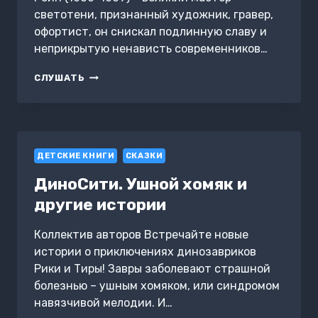
светотени, признанный художник, гравер,
офортист, он снискал подлинную славу и
неприкрытую ненависть современников…
РЕМБРАНДТ
СЛУШАТЬ
ВАН
РЕЙН
ДЕТСКИЕ КНИГИ
СКАЗКИ
ДиноСити. Ушной хомяк и
другие истории
Коллектив авторов Встречайте новые
истории о приключениях динозавриков
Рики и Тиры! Завры заболевают страшной
болезнью – ушным хомяком, или синдромом
навязчивой мелодии. И…