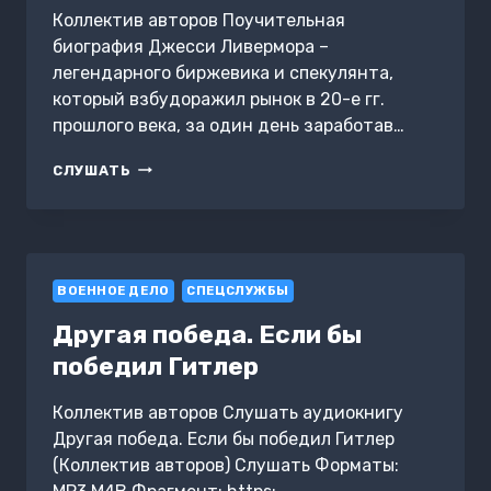
Коллектив авторов Поучительная
биография Джесси Ливермора –
легендарного биржевика и спекулянта,
который взбудоражил рынок в 20-е гг.
прошлого века, за один день заработав…
САММАРИ
СЛУШАТЬ
КНИГИ
«ВОСПОМИНАНИЯ
БИРЖЕВОГО
СПЕКУЛЯНТА»
ВОЕННОЕ ДЕЛО
СПЕЦСЛУЖБЫ
Другая победа. Если бы
победил Гитлер
Коллектив авторов Слушать аудиокнигу
Другая победа. Если бы победил Гитлер
(Коллектив авторов) Слушать Форматы: