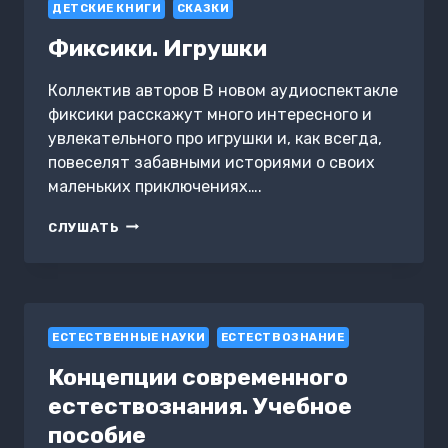
ДЕТСКИЕ КНИГИ
СКАЗКИ
Фиксики. Игрушки
Коллектив авторов В новом аудиоспектакле
фиксики расскажут много интересного и
увлекательного про игрушки и, как всегда,
повеселят забавными историями о своих
маленьких приключениях….
ФИКСИКИ.
СЛУШАТЬ
ИГРУШКИ
ЕСТЕСТВЕННЫЕ НАУКИ
ЕСТЕСТВОЗНАНИЕ
Концепции современного
естествознания. Учебное
пособие