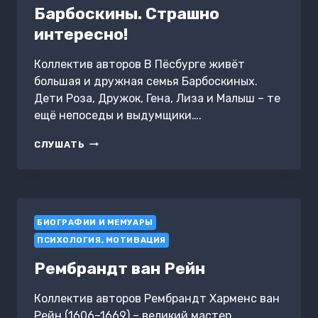
Барбоскины. Страшно
интересно!
Коллектив авторов В Пёсбурге живёт
большая и дружная семья Барбоскиных.
Дети Роза, Дружок, Гена, Лиза и Малыш – те
ещё непоседы и выдумщики….
БАРБОСКИНЫ.
СЛУШАТЬ
СТРАШНО
ИНТЕРЕСНО!
БИОГРАФИИ И МЕМУАРЫ
ПСИХОЛОГИЯ, МОТИВАЦИЯ
Рембрандт ван Рейн
Коллектив авторов Рембрандт Харменс ван
Рейн (1606–1669) – великий мастер