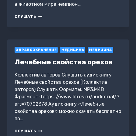
в животном мире чемпион…
ФИКСИКИ.
СЛУШАТЬ
ПОМОГАТОР
И
ДРУГИЕ
ИСТОРИИ
ЗДРАВООХРАНЕНИЕ
МЕДИЦИНА
МЕДИЦИНА
Лечебные свойства орехов
Коллектив авторов Слушать аудиокнигу
Лечебные свойства орехов (Коллектив
авторов) Слушать Форматы: MP3,M4B
Фрагмент: https: //www.litres.ru/audiotrial/?
art=70702378 Аудиокнигу «Лечебные
свойства орехов» можно скачать бесплатно
по…
ЛЕЧЕБНЫЕ
СЛУШАТЬ
СВОЙСТВА