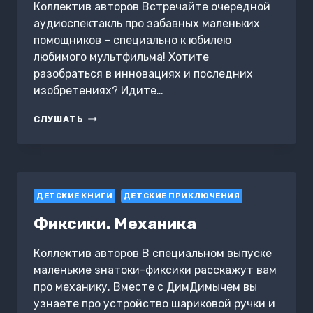
Коллектив авторов Встречайте очередной
аудиоспектакль про забавных маленьких
помощников – специально к юбилею
любимого мультфильма! Хотите
разобраться в инновациях и последних
изобретениях? Идите…
ФИКСИКИ.
СЛУШАТЬ
СОВРЕМЕННЫЕ
ТЕХНОЛОГИИ
ДЕТСКИЕ КНИГИ
ДЕТСКИЕ ПРИКЛЮЧЕНИЯ
Фиксики. Механика
Коллектив авторов В специальном выпуске
маленькие знатоки-фиксики расскажут вам
про механику. Вместе с ДимДимычем вы
узнаете про устройство шариковой ручки и