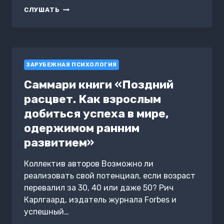
ДИНОСИТИ.
СЛУШАТЬ
УШНОЙ
ХОМЯК
И
ДРУГИЕ
ИСТОРИИ
ЗАРУБЕЖНАЯ ПСИХОЛОГИЯ
Саммари книги «Поздний
расцвет. Как взрослым
добиться успеха в мире,
одержимом ранним
развитием»
Коллектив авторов Возможно ли
реализовать свой потенциал, если возраст
перевалил за 30, 40 или даже 50? Рич
Карлгаард, издатель журнала Forbes и
успешный…