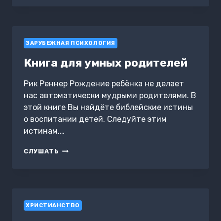
ОБИД
ЗАРУБЕЖНАЯ ПСИХОЛОГИЯ
Книга для умных родителей
Рик Реннер Рождение ребёнка не делает
нас автоматически мудрыми родителями. В
этой книге Вы найдёте библейские истины
о воспитании детей. Следуйте этим
истинам,…
КНИГА
СЛУШАТЬ
ДЛЯ
УМНЫХ
РОДИТЕЛЕЙ
ХРИСТИАНСТВО