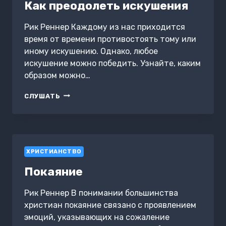
Как преодолеть искушения
Рик Реннер Каждому из нас приходится
время от времени противостоять тому или
иному искушению. Однако, любое
искушение можно победить. Узнайте, каким
образом можно…
КАК
СЛУШАТЬ
ПРЕОДОЛЕТЬ
ИСКУШЕНИЯ
ХРИСТИАНСТВО
Покаяние
Рик Реннер В понимании большинства
христиан покаяние связано с проявлением
эмоций, указывающих на сожаление