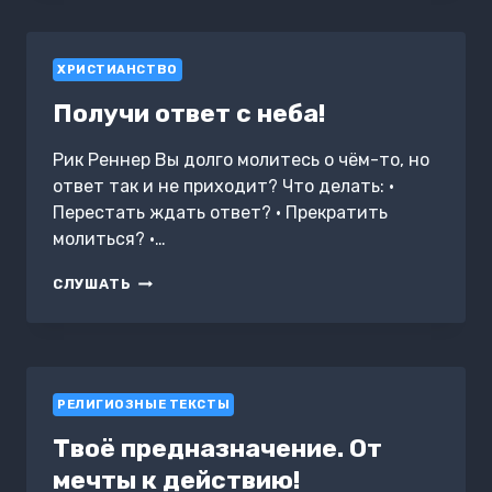
ПОМОГУТ
ВАМ
ПОЛУЧИТЬ
ХРИСТИАНСТВО
ПРОДВИЖЕНИЕ
Получи ответ с неба!
Рик Реннер Вы долго молитесь о чём-то, но
ответ так и не приходит? Что делать: •
Перестать ждать ответ? • Прекратить
молиться? •…
ПОЛУЧИ
СЛУШАТЬ
ОТВЕТ
С
НЕБА!
РЕЛИГИОЗНЫЕ ТЕКСТЫ
Твоё предназначение. От
мечты к действию!