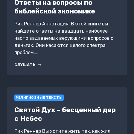
Ответы на вопросы по
библейской экономике
Рик Реннер Аннотация: В этой книге вы
найдете ответы на двадцать наиболее
часто задаваемых верующими вопросов о
деньгах. Они касаются целого спектра
проблем:…
ОТВЕТЫ
СЛУШАТЬ
НА
ВОПРОСЫ
ПО
БИБЛЕЙСКОЙ
ЭКОНОМИКЕ
РЕЛИГИОЗНЫЕ ТЕКСТЫ
Святой Дух – бесценный дар
с Небес
Рик Реннер Вы хотите жить так, как жил