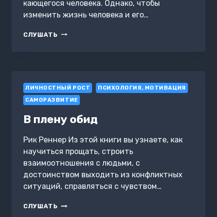
кающегося человека. Однако, чтобы
изменить жизнь человека и его…
ПОКАЯНИЕ
СЛУШАТЬ
ЛИЧНОСТНЫЙ РОСТ
ПСИХОЛОГИЯ, МОТИВАЦИЯ
САМОРАЗВИТИЕ
В плену обид
Рик Реннер Из этой книги вы узнаете, как
научиться прощать, строить
взаимоотношения с людьми, с
достоинством выходить из конфликтных
ситуаций, справляться с чувством…
В
СЛУШАТЬ
ПЛЕНУ