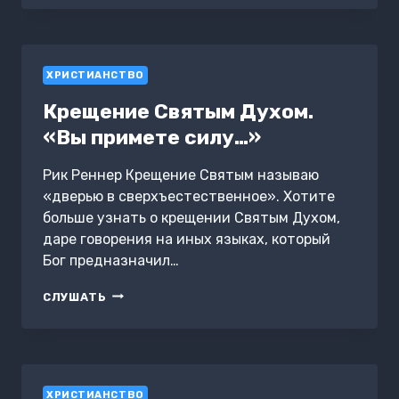
БРАКА
ХРИСТИАНСТВО
Крещение Святым Духом.
«Вы примете силу…»
Рик Реннер Крещение Святым называю
«дверью в сверхъестественное». Хотите
больше узнать о крещении Святым Духом,
даре говорения на иных языках, который
Бог предназначил…
КРЕЩЕНИЕ
СЛУШАТЬ
СВЯТЫМ
ДУХОМ.
«ВЫ
ПРИМЕТЕ
СИЛУ…»
ХРИСТИАНСТВО