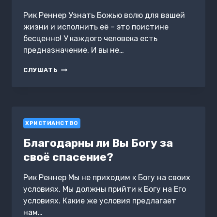
Рик Реннер Узнать Божью волю для вашей
жизни и исполнить её – это поистине
бесценно! У каждого человека есть
предназначение. И вы не…
ТВОЁ
СЛУШАТЬ
ПРЕДНАЗНАЧЕНИЕ.
ОТ
МЕЧТЫ
К
ДЕЙСТВИЮ!
ХРИСТИАНСТВО
Благодарны ли Вы Богу за
своё спасение?
Рик Реннер Мы не приходим к Богу на своих
условиях. Мы должны прийти к Богу на Его
условиях. Какие же условия предлагает
нам…