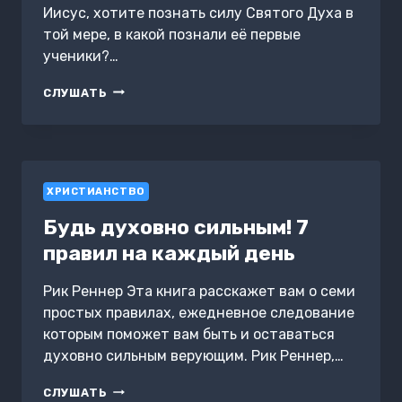
Иисус, хотите познать силу Святого Духа в
той мере, в какой познали её первые
ученики?…
СВЯТОЙ
СЛУШАТЬ
ДУХ
–
БЕСЦЕННЫЙ
ДАР
С
ХРИСТИАНСТВО
НЕБЕС
Будь духовно сильным! 7
правил на каждый день
Рик Реннер Эта книга расскажет вам о семи
простых правилах, ежедневное следование
которым поможет вам быть и оставаться
духовно сильным верующим. Рик Реннер,…
БУДЬ
СЛУШАТЬ