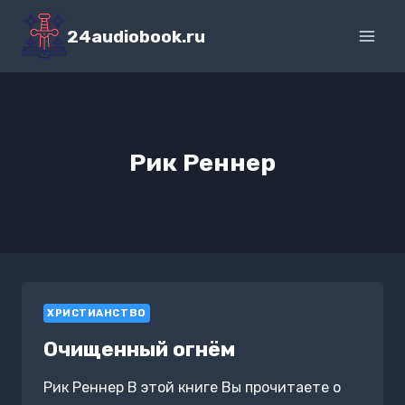
Перейти
к
24audiobook.ru
содержимому
Рик Реннер
ХРИСТИАНСТВО
Очищенный огнём
Рик Реннер В этой книге Вы прочитаете о