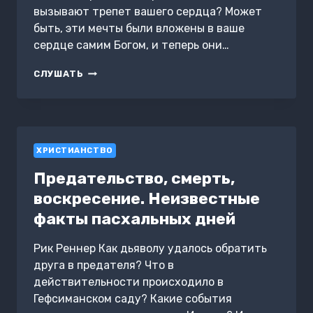
вызывают трепет вашего сердца? Может
быть, эти мечты были вложены в ваше
сердце самим Богом, и теперь они…
ПОРА
СЛУШАТЬ
ОСУЩЕСТВИТЬ
СОКРОВЕННЫЕ
МЕЧТЫ
ХРИСТИАНСТВО
Предательство, смерть,
воскресение. Неизвестные
факты пасхальных дней
Рик Реннер Как дьяволу удалось обратить
друга в предателя? Что в
действительности происходило в
Гефсиманском саду? Какие события