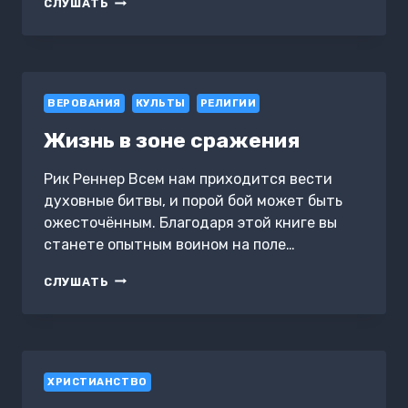
РОЖДЕСТВО.
СЛУШАТЬ
ПОЛНАЯ
И
ДОСТОВЕРНАЯ
ИСТОРИЯ
ВЕРОВАНИЯ
КУЛЬТЫ
РЕЛИГИИ
Жизнь в зоне сражения
Рик Реннер Всем нам приходится вести
духовные битвы, и порой бой может быть
ожесточённым. Благодаря этой книге вы
станете опытным воином на поле…
ЖИЗНЬ
СЛУШАТЬ
В
ЗОНЕ
СРАЖЕНИЯ
ХРИСТИАНСТВО