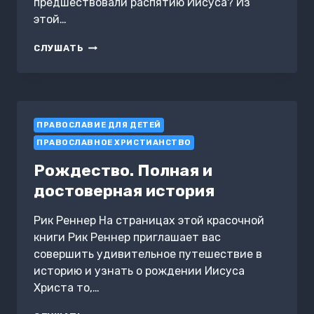
предшествовали распятию Иисуса? Из
этой…
ПРЕДАТЕЛЬСТВО,
СЛУШАТЬ
СМЕРТЬ,
ВОСКРЕСЕНИЕ.
НЕИЗВЕСТНЫЕ
ФАКТЫ
ПАСХАЛЬНЫХ
ПРАВОСЛАВИЕ ДЛЯ ДЕТЕЙ
ДНЕЙ
ПРАВОСЛАВНОЕ ХРИСТИАНСТВО
Рождество. Полная и
достоверная история
Рик Реннер На страницах этой красочной
книги Рик Реннер приглашает вас
совершить удивительное путешествие в
историю и узнать о рождении Иисуса
Христа то,…