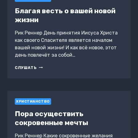
Благая весть о вашей новой
жизни
Рик Реннер День принятия Иисуса Христа
как своего Спасителя является началом
вашей новой жизни! И как всё новое, этот
день повлечёт за собой…
БЛАГАЯ
СЛУШАТЬ
ВЕСТЬ
О
ВАШЕЙ
НОВОЙ
ЖИЗНИ
ХРИСТИАНСТВО
Пора осуществить
сокровенные мечты
Рик Реннер Какие сокровенные желания