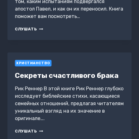
том, каким испытаниям подвергался
апостол Павел, и как он их переносил. Книга
поможет вам посмотреть…
ОЧИЩЕННЫЙ
СЛУШАТЬ
ОГНЁМ
ХРИСТИАНСТВО
Секреты счастливого брака
Рик Реннер В этой книге Рик Реннер глубоко
исследует библейские стихи, касающиеся
семейных отношений, предлагая читателям
уникальный взгляд на их значение в
оригинале….
СЕКРЕТЫ
СЛУШАТЬ
СЧАСТЛИВОГО