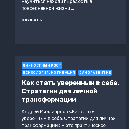
научиться находить радость в
повседневной жизни….
НАВЫК
СЛУШАТЬ
СЧАСТЬЯ.
КАК
БЫТЬ
ДОВОЛЬНЫМ
СВОЕЙ
ЖИЗНЬЮ
КАЖДЫЙ
ДЕНЬ
ЛИЧНОСТНЫЙ РОСТ
ПСИХОЛОГИЯ, МОТИВАЦИЯ
САМОРАЗВИТИЕ
Как стать уверенным в себе.
Стратегии для личной
трансформации
Андрей Миллиардов «Как стать
уверенным в себе. Стратегии для личной
трансформации» – это практическое