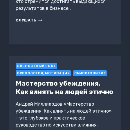
кто стремится достигать выдающихся
результатов в бизнесе…
МАСТЕРСТВО
СЛУШАТЬ
ЛИЧНОЙ
ЭФФЕКТИВНОСТИ.
ПУТЬ
К
УСПЕХУ
В
БИЗНЕСЕ
ЛИЧНОСТНЫЙ РОСТ
ПСИХОЛОГИЯ, МОТИВАЦИЯ
САМОРАЗВИТИЕ
Мастерство убеждения.
Как влиять на людей этично
Андрей Миллиардов «Мастерство
убеждения. Как влиять на людей этично»
– это глубокое и практическое
руководство по искусству влияния,