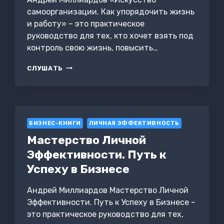
самоорганизации. Как упорядочить жизнь
и работу» – это практическое
руководство для тех, кто хочет взять под
контроль свою жизнь, повысить…
ИСКУССТВО
СЛУШАТЬ
САМООРГАНИЗАЦИИ.
КАК
УПОРЯДОЧИТЬ
ЖИЗНЬ
И
БИЗНЕС-КНИГИ
РАБОТУ
ЛИЧНАЯ ЭФФЕКТИВНОСТЬ
Мастерство Личной
Эффективности. Путь к
Успеху в Бизнесе
Андрей Миллиардов Мастерство Личной
Эффективности. Путь к Успеху в Бизнесе –
это практическое руководство для тех,