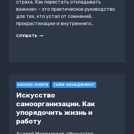
страха. Как перестать откладывать
важное» – это практическое руководство
для тех, кто устал от сомнений,
прокрастинации и внутреннего…
ДЕЙСТВУЙ
СЛУШАТЬ
БЕЗ
СТРАХА.
КАК
ПЕРЕСТАТЬ
ОТКЛАДЫВАТЬ
ВАЖНОЕ
БИЗНЕС-КНИГИ
ТАЙМ-МЕНЕДЖМЕНТ
Искусство
самоорганизации. Как
упорядочить жизнь и
работу
Андрей Миллиардов «Искусство