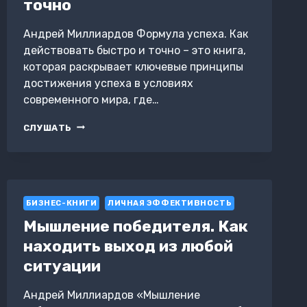
точно
Андрей Миллиардов Формула успеха. Как
действовать быстро и точно – это книга,
которая раскрывает ключевые принципы
достижения успеха в условиях
современного мира, где…
ФОРМУЛА
СЛУШАТЬ
УСПЕХА.
КАК
ДЕЙСТВОВАТЬ
БЫСТРО
И
БИЗНЕС-КНИГИ
ТОЧНО
ЛИЧНАЯ ЭФФЕКТИВНОСТЬ
Мышление победителя. Как
находить выход из любой
ситуации
Андрей Миллиардов «Мышление