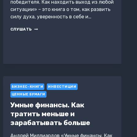
победителя. Как находить выход из любой
ситуации» – это книга о том, как развить
силу духа, уверенность в себе и…
МЫШЛЕНИЕ
СЛУШАТЬ
ПОБЕДИТЕЛЯ.
КАК
НАХОДИТЬ
ВЫХОД
ИЗ
ЛЮБОЙ
СИТУАЦИИ
БИЗНЕС-КНИГИ
ИНВЕСТИЦИИ
ЦЕННЫЕ БУМАГИ
Умные финансы. Как
тратить меньше и
зарабатывать больше
Андрей Миллиардов «Умные финансы. Как