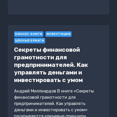
СТАТЬ
ЛИДЕРОМ,
ЗА
КОТОРЫМ
СЛЕДУЮТ?
БИЗНЕС-КНИГИ
ИНВЕСТИЦИИ
ЦЕННЫЕ БУМАГИ
Секреты финансовой
грамотности для
предпринимателей. Как
управлять деньгами и
инвестировать с умом
Андрей Миллиардов В книге «Секреты
финансовой грамотности для
предпринимателей. Как управлять
деньгами и инвестировать с умом»
раскрываются ключевые принципы