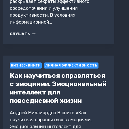
раскрывает секреты эффективного
сосредоточения и улучшения
продуктивности. В условиях
информационной…
МАСТЕРСТВО
СЛУШАТЬ
КОНЦЕНТРАЦИИ.
КАК
ДОСТИГАТЬ
БОЛЬШЕГО
ЗА
БИЗНЕС-КНИГИ
МЕНЬШЕЕ
ЛИЧНАЯ ЭФФЕКТИВНОСТЬ
ВРЕМЯ
Как научиться справляться
с эмоциями. Эмоциональный
интеллект для
повседневной жизни
Андрей Миллиардов В книге «Как
научиться справляться с эмоциями.
Эмоциональный интеллект для