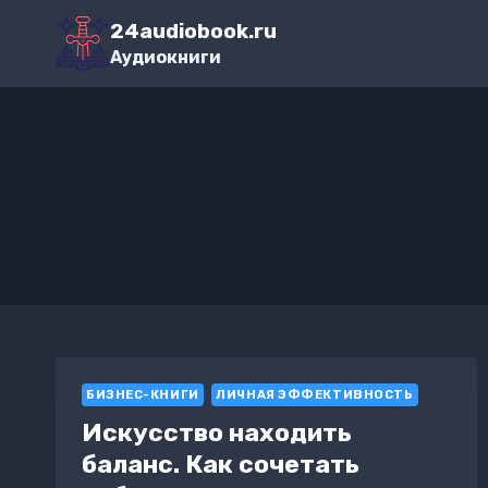
Перейти
24audiobook.ru
к
Аудиокниги
содержимому
БИЗНЕС-КНИГИ
ЛИЧНАЯ ЭФФЕКТИВНОСТЬ
Искусство находить
баланс. Как сочетать