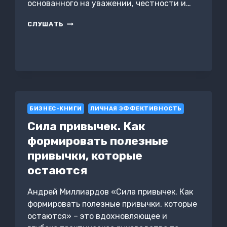
основанного на уважении, честности и…
МАСТЕРСТВО
СЛУШАТЬ
УБЕЖДЕНИЯ.
КАК
ВЛИЯТЬ
НА
ЛЮДЕЙ
ЭТИЧНО
БИЗНЕС-КНИГИ
ЛИЧНАЯ ЭФФЕКТИВНОСТЬ
Сила привычек. Как
формировать полезные
привычки, которые
остаются
Андрей Миллиардов «Сила привычек. Как
формировать полезные привычки, которые
остаются» – это вдохновляющее и