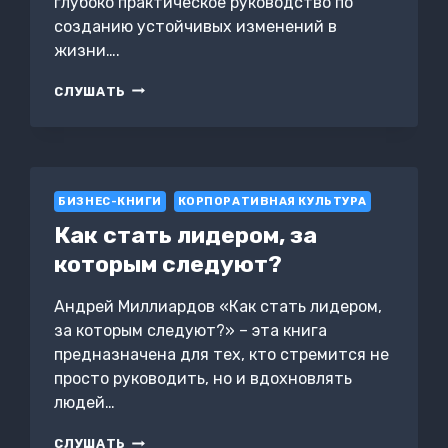
глубоко практическое руководство по
созданию устойчивых изменений в
жизни….
СИЛА
СЛУШАТЬ
ПРИВЫЧЕК.
КАК
ФОРМИРОВАТЬ
ПОЛЕЗНЫЕ
ПРИВЫЧКИ,
БИЗНЕС-КНИГИ
КОТОРЫЕ
КОРПОРАТИВНАЯ КУЛЬТУРА
ОСТАЮТСЯ
Как стать лидером, за
которым следуют?
Андрей Миллиардов «Как стать лидером,
за которым следуют?» – эта книга
предназначена для тех, кто стремится не
просто руководить, но и вдохновлять
людей…
КАК
СЛУШАТЬ