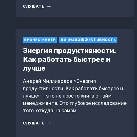
КЛЮЧ
СЛУШАТЬ
К
УВЕРЕННОСТИ.
КАК
РАСКРЫТЬ
СВОЙ
БИЗНЕС-КНИГИ
ПОТЕНЦИАЛ
ЛИЧНАЯ ЭФФЕКТИВНОСТЬ
Энергия продуктивности.
Как работать быстрее и
лучше
Андрей Миллиардов «Энергия
продуктивности. Как работать быстрее и
лучше» – это не просто книга о тайм-
менеджменте. Это глубокое исследование
того, откуда на самом…
ЭНЕРГИЯ
СЛУШАТЬ
ПРОДУКТИВНОСТИ.
КАК