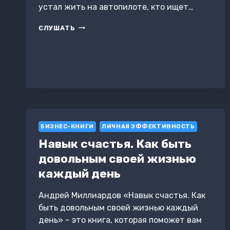
устал жить на автопилоте, кто ищет…
СИЛА
СЛУШАТЬ
МОМЕНТА.
КАК
БЫТЬ
ЗДЕСЬ
И
СЕЙЧАС
БИЗНЕС-КНИГИ
ЛИЧНАЯ ЭФФЕКТИВНОСТЬ
Навык счастья. Как быть
довольным своей жизнью
каждый день
Андрей Миллиардов «Навык счастья. Как
быть довольным своей жизнью каждый
день» – это книга, которая поможет вам