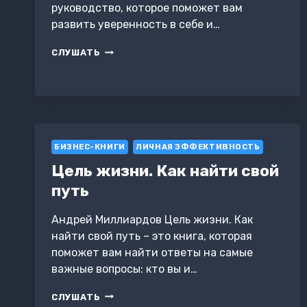
руководство, которое поможет вам
развить уверенность в себе и…
КАК
СЛУШАТЬ
СТАТЬ
УВЕРЕННЫМ
В
СЕБЕ.
СТРАТЕГИИ
ДЛЯ
ЛИЧНОЙ
БИЗНЕС-КНИГИ
ЛИЧНАЯ ЭФФЕКТИВНОСТЬ
ТРАНСФОРМАЦИИ
Цель жизни. Как найти свой
путь
Андрей Миллиардов Цель жизни. Как
найти свой путь – это книга, которая
поможет вам найти ответы на самые
важные вопросы: кто вы и…
ЦЕЛЬ
СЛУШАТЬ