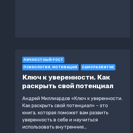
ЖИЗНИ.
КАК
НАЙТИ
СВОЙ
ПУТЬ
ЛИЧНОСТНЫЙ РОСТ
ПСИХОЛОГИЯ, МОТИВАЦИЯ
САМОРАЗВИТИЕ
Ключ к уверенности. Как
раскрыть свой потенциал
Андрей Миллиардов «Ключ к уверенности.
Как раскрыть свой потенциал» – это
книга, которая поможет вам развить
уверенность в себе и научиться
использовать внутренние…