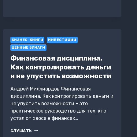
ПЕРЕМЕН.
КАК
СПРАВЛЯТЬСЯ
С
КРИЗИСАМИ
БИЗНЕС-КНИГИ
ИНВЕСТИЦИИ
ЦЕННЫЕ БУМАГИ
Финансовая дисциплина.
Как контролировать деньги
и не упустить возможности
Андрей Миллиардов Финансовая
дисциплина. Как контролировать деньги и
не упустить возможности – это
практическое руководство для тех, кто
устал от хаоса в финансах…
ФИНАНСОВАЯ
СЛУШАТЬ
ДИСЦИПЛИНА.