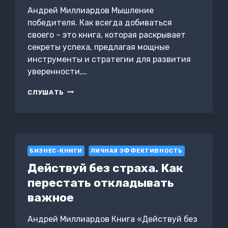
Андрей Миллиардов Мышление
победителя. Как всегда добиваться
своего – это книга, которая раскрывает
секреты успеха, предлагая мощные
инструменты и стратегии для развития
уверенности,…
МЫШЛЕНИЕ
СЛУШАТЬ
ПОБЕДИТЕЛЯ.
КАК
ВСЕГДА
ДОБИВАТЬСЯ
СВОЕГО
БИЗНЕС-КНИГИ
ЛИЧНАЯ ЭФФЕКТИВНОСТЬ
Действуй без страха. Как
перестать откладывать
важное
Андрей Миллиардов Книга «Действуй без