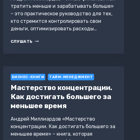
тратить меньше и зарабатывать больше»
– это практическое руководство для тех,
кто стремится контролировать свои
деньги, оптимизировать расходы…
УМНЫЕ
СЛУШАТЬ
ФИНАНСЫ.
КАК
ТРАТИТЬ
МЕНЬШЕ
И
ЗАРАБАТЫВАТЬ
БИЗНЕС-КНИГИ
ТАЙМ-МЕНЕДЖМЕНТ
БОЛЬШЕ
Мастерство концентрации.
Как достигать большего за
меньшее время
Андрей Миллиардов «Мастерство
концентрации. Как достигать большего за
меньшее время» – книга, которая