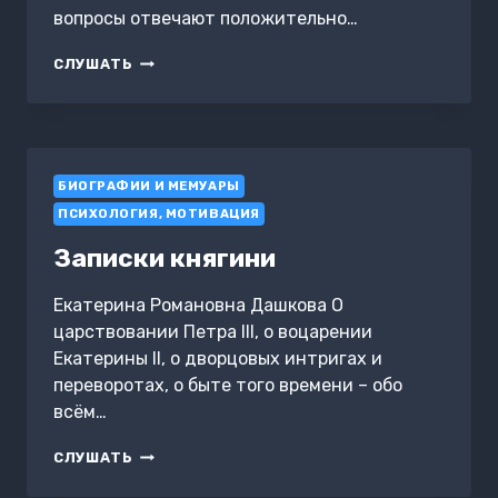
вопросы отвечают положительно…
ВЕЛИКИЕ
СЛУШАТЬ
ПРЕДСКАЗАНИЯ
БИОГРАФИИ И МЕМУАРЫ
ПСИХОЛОГИЯ, МОТИВАЦИЯ
Записки княгини
Екатерина Романовна Дашкова О
царствовании Петра III, о воцарении
Екатерины II, о дворцовых интригах и
переворотах, о быте того времени – обо
всём…
ЗАПИСКИ
СЛУШАТЬ
КНЯГИНИ