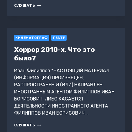
ГЕОПОЛИТИКА.
СЛУШАТЬ
АТТЕСТАЦИОННЫЕ
ТЕСТЫ
С
ОТВЕТАМИ.
ВАРИАНТ
КИНЕМАТОГРАФ
2
ТЕАТР
Хоррор 2010-х. Что это
было?
Иван Филиппов *НАСТОЯЩИЙ МАТЕРИАЛ
(ИНФОРМАЦИЯ) ПРОИЗВЕДЕН,
РАСПРОСТРАНЕН И (ИЛИ) НАПРАВЛЕН
ИНОСТРАННЫМ АГЕНТОМ ФИЛИППОВ ИВАН
БОРИСОВИЧ, ЛИБО КАСАЕТСЯ
ДЕЯТЕЛЬНОСТИ ИНОСТРАННОГО АГЕНТА
ФИЛИППОВ ИВАН БОРИСОВИЧ….
ХОРРОР
СЛУШАТЬ
2010-