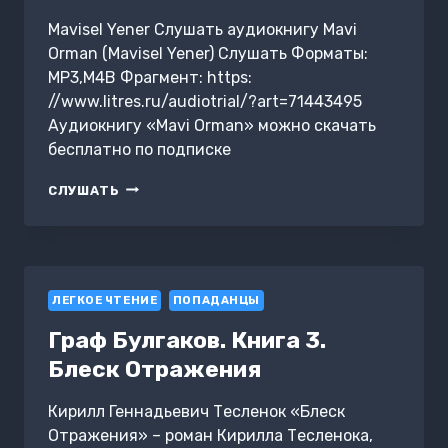
Mavisel Yener Слушать аудиокнигу Mavi
Orman (Mavisel Yener) Слушать Форматы:
MP3,M4B Фрагмент: https:
//www.litres.ru/audiotrial/?art=71443495
Аудиокнигу «Mavi Orman» можно скачать
бесплатно по подписке
MAVI
СЛУШАТЬ
ORMAN
ЛЕГКОЕ ЧТЕНИЕ
ПОПАДАНЦЫ
Граф Булгаков. Книга 3.
Блеск Отражения
Кирилл Геннадьевич Тесленок «Блеск
Отражения» – роман Кирилла Тесленока,