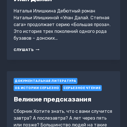
Наталья Илишкина Дебютный роман
Натальи Илишкиной «Улан Далай. Степная
сага» продолжает серию «Большая проза».
Это история трех поколений одного рода
бузавов – донских…
УЛАН
СЛУШАТЬ
ДАЛАЙ
ДОКУМЕНТАЛЬНАЯ ЛИТЕРАТУРА
ОБ ИСТОРИИ СЕРЬЕЗНО
СЕРЬЕЗНОЕ ЧТЕНИЕ
Великие предсказания
Сборник Хотите знать, что с вами случится
завтра? А послезавтра? А лет через пять
или позже? Большинство людей на такие