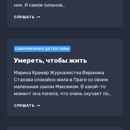
них. И самое сильное…
БЫТЬ
СЛУШАТЬ
ХРИСТИАНИНОМ
СОВРЕМЕННЫЕ ДЕТЕКТИВЫ
Умереть, чтобы жить
Марина Крамер Журналистка Вероника
Стахова спокойно жила в Праге со своим
маленьким сыном Максимом. В какой-то
момент она поняла, что очень скучает по…
УМЕРЕТЬ,
СЛУШАТЬ
ЧТОБЫ
ЖИТЬ