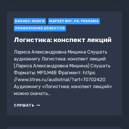
БИЗНЕС-КНИГИ
МАРКЕТИНГ, PR, РЕКЛАМА
ПРИВЛЕЧЕНИЕ КЛИЕНТОВ
Логистика: конспект лекций
Лариса Александровна Мишина Слушать
аудиокнигу Логистика: конспект лекций
(Лариса Александровна Мишина) Слушать
Форматы: MP3,M4B Фрагмент: https:
//www.litres.ru/audiotrial/?art=70702420
Аудиокнигу «Логистика: конспект лекций»
можно скачать…
ЛОГИСТИКА:
СЛУШАТЬ
КОНСПЕКТ
ЛЕКЦИЙ