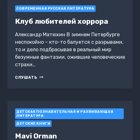
СОВРЕМЕННАЯ РУССКАЯ ЛИТЕРАТУРА
Клуб любителей хоррора
Александр Матюхин В зимнем Петербурге
неспокойно – кто-то балуется с разрывами,
то и дело подбрасывая в реальный мир
безумные фантазии, ожившие человеческие
страхи…
КЛУБ
СЛУШАТЬ
ЛЮБИТЕЛЕЙ
ХОРРОРА
ДЕТСКАЯ ПОЗНАВАТЕЛЬНАЯ И РАЗВИВАЮЩАЯ
ЛИТЕРАТУРА
ДЕТСКИЕ КНИГИ
Mavi Orman