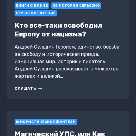
КНИГИ О ВОЙНЕ
ОБ ИСТОРИИ СЕРЬЕЗНО
СЕРЬЕЗНОЕ ЧТЕНИЕ
Кто все-таки освободил
Европу от нацизма?
Андрей Сульдин Героизм, единство, борьба
за свободу и историческая правда,
изменившая мир. Историк и писатель
Андрей Сульдин рассказывает о мужестве,
жертвах и великой…
КТО
СЛУШАТЬ
ВСЕ-
ТАКИ
ОСВОБОДИЛ
ЕВРОПУ
ОТ
ЮМОРИСТИЧЕСКОЕ ФЭНТЕЗИ
НАЦИЗМА?
Магический УПС, или Как