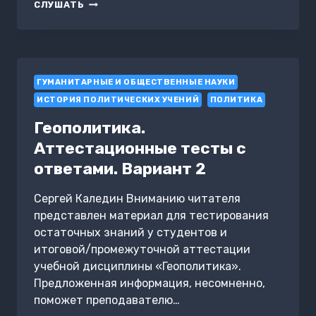
НА
СЛУШАТЬ
БЕРЕГАХ
САКРАМЕНТО
ГУМАНИТАРНЫЕ И ОБЩЕСТВЕННЫЕ НАУКИ
ИСТОРИЯ ПОЛИТИЧЕСКИХ УЧЕНИЙ
ПОЛИТИКА
Геополитика.
Аттестационные тесты с
ответами. Вариант 2
Сергей Каледин Вниманию читателя
представлен материал для тестирования
остаточных знаний у студентов и
итоговой/промежуточной аттестации
учебной дисциплины «Геополитика».
Предложенная информация, несомненно,
поможет преподавателю…