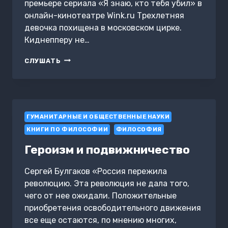
премьере сериала «Я знаю, кто тебя убил» в
онлайн-кинотеатре Wink.ru Трехлетняя
девочка похищена в московском цирке.
Киднепперу не…
ЕВА.
СЛУШАТЬ
Я
ЗНАЮ,
КТО
ТЕБЯ
УБИЛ
ГУМАНИТАРНЫЕ И ОБЩЕСТВЕННЫЕ НАУКИ
КНИГИ ПО ФИЛОСОФИИ
ФИЛОСОФИЯ
Героизм и подвижничество
Сергей Булгаков «Россия пережила
революцию. Эта революция не дала того,
чего от нее ожидали. Положительные
приобретения освободительного движения
все еще остаются, по мнению многих,