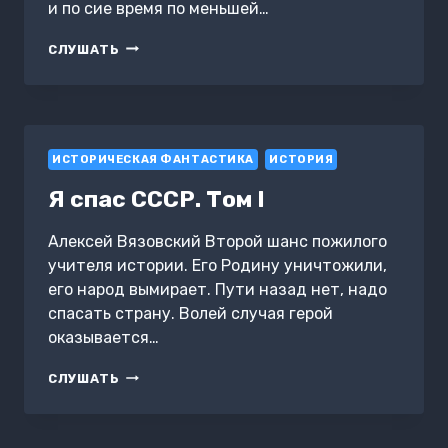
и по сие время по меньшей…
ГЕРОИЗМ
СЛУШАТЬ
И ПОДВИЖНИЧЕСТВО
ИСТОРИЧЕСКАЯ ФАНТАСТИКА
ИСТОРИЯ
Я спас СССР. Том I
Алексей Вязовский Второй шанс пожилого
учителя истории. Его Родину уничтожили,
его народ вымирает. Пути назад нет, надо
спасать страну. Волей случая герой
оказывается…
Я
СЛУШАТЬ
СПАС
СССР.
ТОМ