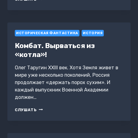
ЗАКОНУ
ИСТОРИЧЕСКАЯ ФАНТАСТИКА
ИСТОРИЯ
Комбат. Вырваться из
«котла»!
Олег Таругин XXIII век. Хотя Земля живет в
мире уже несколько поколений, Россия
продолжает «держать порох сухим». И
каждый выпускник Военной Академии
должен…
КОМБАТ.
СЛУШАТЬ
ВЫРВАТЬСЯ
ИЗ
«КОТЛА»!