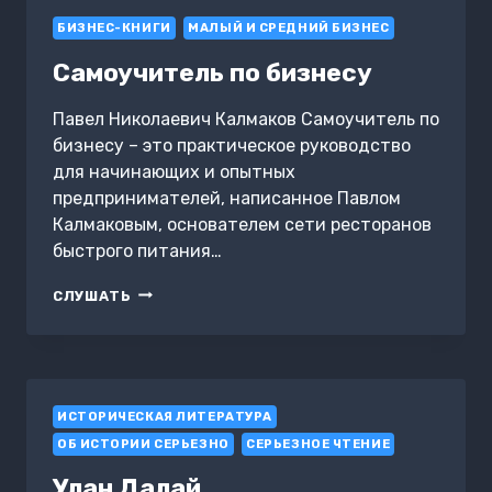
БИЗНЕС-КНИГИ
МАЛЫЙ И СРЕДНИЙ БИЗНЕС
Самоучитель по бизнесу
Павел Николаевич Калмаков Самоучитель по
бизнесу – это практическое руководство
для начинающих и опытных
предпринимателей, написанное Павлом
Калмаковым, основателем сети ресторанов
быстрого питания…
САМОУЧИТЕЛЬ
СЛУШАТЬ
ПО
БИЗНЕСУ
ИСТОРИЧЕСКАЯ ЛИТЕРАТУРА
ОБ ИСТОРИИ СЕРЬЕЗНО
СЕРЬЕЗНОЕ ЧТЕНИЕ
Улан Далай