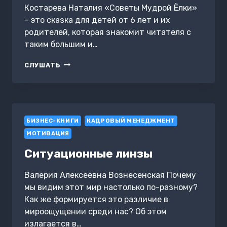
Костарева Наталия «Советы Мудрой Ёлки»
– это сказка для детей от 6 лет и их
родителей, которая знакомит читателя с
таким большим и…
СОВЕТЫ
СЛУШАТЬ
МУДРОЙ
ЁЛКИ
БИЗНЕС-КНИГИ
КАДРОВЫЙ МЕНЕДЖМЕНТ
МОТИВАЦИЯ
Ситуационные линзы
Валерия Алексеевна Вознесенская Почему
мы видим этот мир настолько по-разному?
Как же формируется это различие в
мироощущении среди нас? Об этом
излагается в…