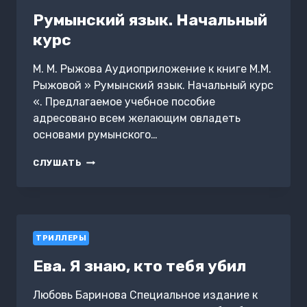
Румынский язык. Начальный
курс
М. М. Рыжова Аудиоприложение к книге М.М.
Рыжовой » Румынский язык. Начальный курс
«. Предлагаемое учебное пособие
адресовано всем желающим овладеть
основами румынского…
РУМЫНСКИЙ
СЛУШАТЬ
ЯЗЫК.
НАЧАЛЬНЫЙ
КУРС
ТРИЛЛЕРЫ
Ева. Я знаю, кто тебя убил
Любовь Баринова Специальное издание к