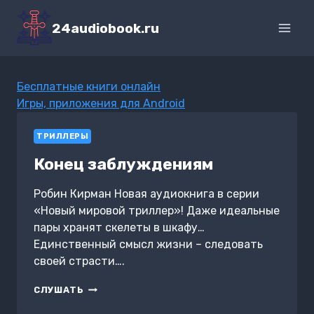
Перейти
к
24audiobook.ru
содержимому
Бесплатные книги онлайн
Игры, приложения для Android
ТРИЛЛЕРЫ
Конец заблуждениям
Робин Кирман Новая аудиокнига в серии
«Новый мировой триллер»! Даже идеальные
пары хранят скелеты в шкафу…
Единственный смысл жизни – следовать
своей страсти….
КОНЕЦ
СЛУШАТЬ
ЗАБЛУЖДЕНИЯМ