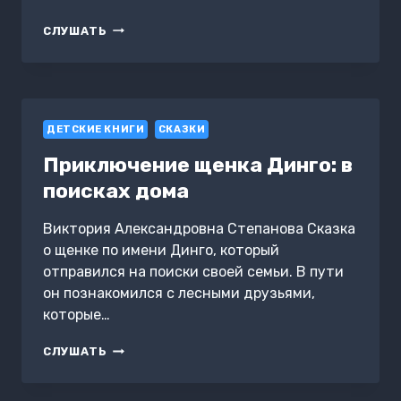
СИТУАЦИОННЫЕ
СЛУШАТЬ
ЛИНЗЫ
ДЕТСКИЕ КНИГИ
СКАЗКИ
Приключение щенка Динго: в
поисках дома
Виктория Александровна Степанова Сказка
о щенке по имени Динго, который
отправился на поиски своей семьи. В пути
он познакомился с лесными друзьями,
которые…
ПРИКЛЮЧЕНИЕ
СЛУШАТЬ
ЩЕНКА
ДИНГО:
В