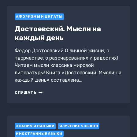
ПОИСКАХ
ДОМА
АФОРИЗМЫ И ЦИТАТЫ
Достоевский. Мысли на
каждый день
Федор Достоевский О личной жизни, о
творчестве, о разочарованиях и радостях!
Читаем мысли классика мировой
литературы! Книга «Достоевский. Мысли на
каждый день» составлена…
ДОСТОЕВСКИЙ.
СЛУШАТЬ
МЫСЛИ
НА
КАЖДЫЙ
ДЕНЬ
ЗНАНИЯ И НАВЫКИ
ИЗУЧЕНИЕ ЯЗЫКОВ
ИНОСТРАННЫЕ ЯЗЫКИ