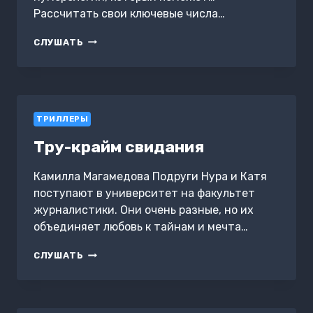
Рассчитать свои ключевые числа…
МАГИЯ
СЛУШАТЬ
ЧИСЕЛ.
НУМЕРОЛОГИЯ
ДЛЯ
НАЧИНАЮЩИХ
ТРИЛЛЕРЫ
Тру-крайм свидания
Камилла Магамедова Подруги Нура и Катя
поступают в университет на факультет
журналистики. Они очень разные, но их
объединяет любовь к тайнам и мечта…
ТРУ-
СЛУШАТЬ
КРАЙМ
СВИДАНИЯ