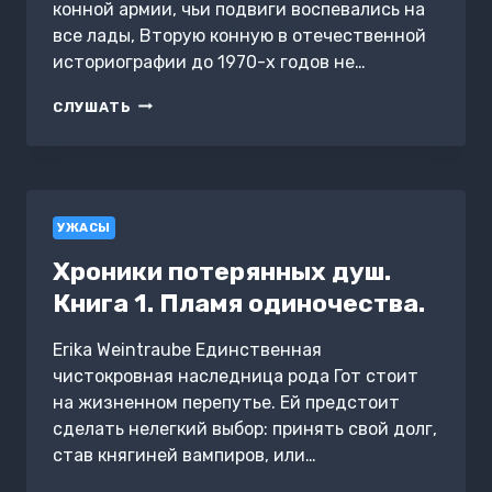
конной армии, чьи подвиги воспевались на
все лады, Вторую конную в отечественной
историографии до 1970-х годов не…
ГРАЖДАНИН-
СЛУШАТЬ
КАЗАК
УЖАСЫ
Хроники потерянных душ.
Книга 1. Пламя одиночества.
Erika Weintraube Единственная
чистокровная наследница рода Гот стоит
на жизненном перепутье. Ей предстоит
сделать нелегкий выбор: принять свой долг,
став княгиней вампиров, или…