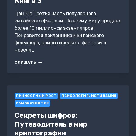
Книга 3
Цан Юэ Третья часть популярного
китайского фэнтези. По всему миру продано
более 10 миллионов экземпляров!
Понравится поклонникам китайского
фольклора, романтического фэнтези и
новелл…
БАЛЛАДА
СЛУШАТЬ
О
НЕФРИТОВОЙ
КОСТИ.
КНИГА
3
ЛИЧНОСТНЫЙ РОСТ
ПСИХОЛОГИЯ, МОТИВАЦИЯ
САМОРАЗВИТИЕ
Секреты шифров:
Путеводитель в мир
криптографии