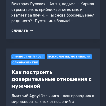
Виктория Русских – Ах ты, ведьма! – Кирилл
стремительно приближается ко мне и
хватает за плечи. – Ты снова бросаешь меня
ради него?– Пусти, мне больно! –…
СТАВКА
СЛУШАТЬ
НА
БОССА
ЛИЧНОСТНЫЙ РОСТ
ПСИХОЛОГИЯ, МОТИВАЦИЯ
САМОРАЗВИТИЕ
Как построить
доверительные отношения с
мужчиной
Дмитрий Agnyi Эта книга – ваш проводник в
мир доверительных отношений с