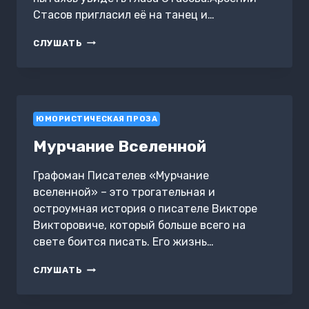
Стасов пригласил её на танец и…
ВЫХОДИ
СЛУШАТЬ
ЗА
МЕНЯ
ЮМОРИСТИЧЕСКАЯ ПРОЗА
Мурчание Вселенной
Графоман Писателев «Мурчание
вселенной» – это трогательная и
остроумная история о писателе Викторе
Викторовиче, который больше всего на
свете боится писать. Его жизнь…
МУРЧАНИЕ
СЛУШАТЬ
ВСЕЛЕННОЙ