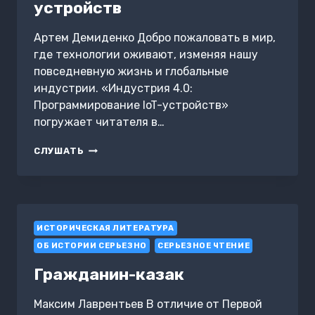
устройств
Артем Демиденко Добро пожаловать в мир,
где технологии оживают, изменяя нашу
повседневную жизнь и глобальные
индустрии. «Индустрия 4.0:
Программирование IoT-устройств»
погружает читателя в…
ИНДУСТРИЯ
СЛУШАТЬ
4.0:
ПРОГРАММИРОВАНИЕ
IOT-
УСТРОЙСТВ
ИСТОРИЧЕСКАЯ ЛИТЕРАТУРА
ОБ ИСТОРИИ СЕРЬЕЗНО
СЕРЬЕЗНОЕ ЧТЕНИЕ
Гражданин-казак
Максим Лаврентьев В отличие от Первой