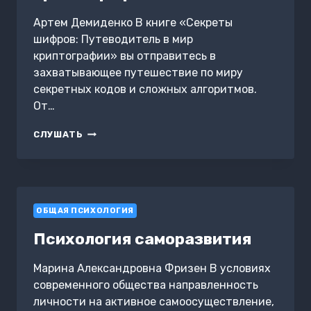
Артем Демиденко В книге «Секреты
шифров: Путеводитель в мир
криптографии» вы отправитесь в
захватывающее путешествие по миру
секретных кодов и сложных алгоритмов.
От…
СЕКРЕТЫ
СЛУШАТЬ
ШИФРОВ:
ПУТЕВОДИТЕЛЬ
В
МИР
КРИПТОГРАФИИ
ОБЩАЯ ПСИХОЛОГИЯ
Психология саморазвития
Марина Александровна Фризен В условиях
современного общества направленность
личности на активное самоосуществление,