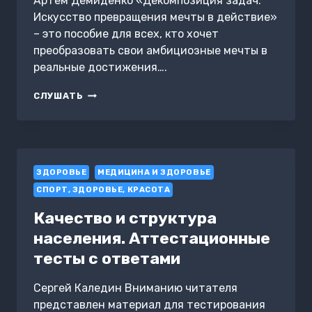
Артем Демиденко «Декомпозиция задач:
Искусство превращения мечты в действие»
– это пособие для всех, кто хочет
преобразовать свои амбициозные мечты в
реальные достижения….
ДЕКОМПОЗИЦИЯ
СЛУШАТЬ
ЗАДАЧ:
ИСКУССТВО
ПРЕВРАЩЕНИЯ
МЕЧТЫ
В
ЗДОРОВЬЕ
ДЕЙСТВИЕ
МЕДИЦИНА И ЗДОРОВЬЕ
СПОРТ, ЗДОРОВЬЕ, КРАСОТА
Качество и структура
населения. Аттестационные
тесты с ответами
Сергей Каледин Вниманию читателя
представлен материал для тестирования