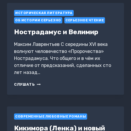
КАК
Я
ИСТОРИЧЕСКАЯ ЛИТЕРАТУРА
ПЕРЕПУТАЛА
ПРОРОЧЕСТВА
ОБ ИСТОРИИ СЕРЬЕЗНО
СЕРЬЕЗНОЕ ЧТЕНИЕ
Нострадамус и Велимир
Максим Лаврентьев С середины XVI века
волнуют человечество «Пророчества»
Нострадамуса. Что общего и в чём их
отличие от предсказаний, сделанных сто
лет назад…
НОСТРАДАМУС
СЛУШАТЬ
И
ВЕЛИМИР
СОВРЕМЕННЫЕ ЛЮБОВНЫЕ РОМАНЫ
Кикимора (Ленка) и новый