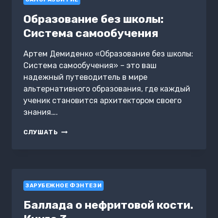
Образование без школы:
Система самообучения
Артем Демиденко «Образование без школы:
Система самообучения» – это ваш
надежный путеводитель в мире
альтернативного образования, где каждый
ученик становится архитектором своего
знания….
ОБРАЗОВАНИЕ
СЛУШАТЬ
БЕЗ
ШКОЛЫ:
СИСТЕМА
САМООБУЧЕНИЯ
ЗАРУБЕЖНОЕ ФЭНТЕЗИ
Баллада о нефритовой кости.