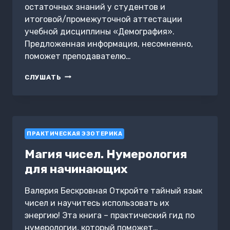
остаточных знаний у студентов и
итоговой/промежуточной аттестации
учебной дисциплины «Демография».
Предложенная информация, несомненно,
поможет преподавателю…
КАЧЕСТВО
СЛУШАТЬ
И
СТРУКТУРА
НАСЕЛЕНИЯ.
АТТЕСТАЦИОННЫЕ
ТЕСТЫ
ПРАКТИЧЕСКАЯ ЭЗОТЕРИКА
С
ОТВЕТАМИ
Магия чисел. Нумерология
для начинающих
Валерия Бескровная Откройте тайный язык
чисел и научитесь использовать их
энергию! Эта книга – практический гид по
нумерологии, который поможет…