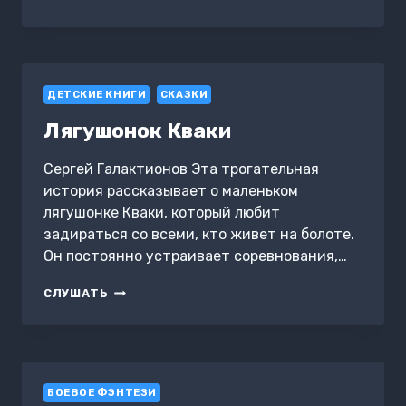
ИЛИ
ПОХИЩЕНИЕ
СЕРЁЖКИ
ДЕТСКИЕ КНИГИ
СКАЗКИ
Лягушонок Кваки
Сергей Галактионов Эта трогательная
история рассказывает о маленьком
лягушонке Кваки, который любит
задираться со всеми, кто живет на болоте.
Он постоянно устраивает соревнования,…
ЛЯГУШОНОК
СЛУШАТЬ
КВАКИ
БОЕВОЕ ФЭНТЕЗИ