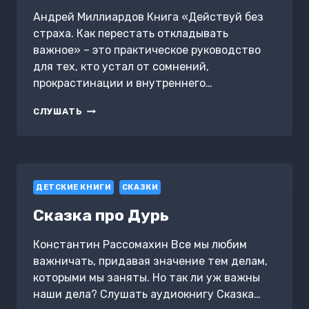
Андрей Миллиардов Книга «Действуй без
страха. Как перестать откладывать
важное» – это практическое руководство
для тех, кто устал от сомнений,
прокрастинации и внутреннего…
ДЕЙСТВУЙ
СЛУШАТЬ
БЕЗ
СТРАХА.
КАК
ПЕРЕСТАТЬ
ОТКЛАДЫВАТЬ
ДЕТСКИЕ КНИГИ
ВАЖНОЕ
СКАЗКИ
Сказка про Дурь
Константин Рассомахин Все мы любим
важничать, придавая значение тем делам,
которыми мы заняты. Но так ли уж важны
наши дела? Слушать аудиокнигу Сказка…