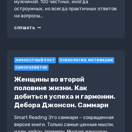
мужчиной. 100 честных, иногда
остроумных, но всегда практичных ответов
на вопросы…
КАК
СЛУШАТЬ
ПОСТРОИТЬ
ДОВЕРИТЕЛЬНЫЕ
ОТНОШЕНИЯ
С
МУЖЧИНОЙ
ЛИЧНОСТНЫЙ РОСТ
ПСИХОЛОГИЯ, МОТИВАЦИЯ
САМОРАЗВИТИЕ
Женщины во второй
половине жизни. Как
добиться успеха и гармонии.
Дебора Джонсон. Саммари
Smart Reading Это саммари – сокращенная
версия книги. Только самые ценные мысли,
идеи, кейсы, примеры. Многие женщины