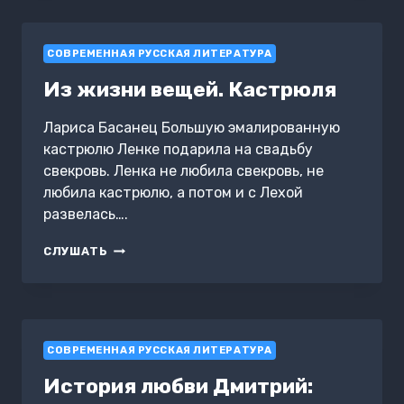
И
ВИТИ
СОВРЕМЕННАЯ РУССКАЯ ЛИТЕРАТУРА
Из жизни вещей. Кастрюля
Лариса Басанец Большую эмалированную
кастрюлю Ленке подарила на свадьбу
свекровь. Ленка не любила свекровь, не
любила кастрюлю, а потом и с Лехой
развелась….
ИЗ
СЛУШАТЬ
ЖИЗНИ
ВЕЩЕЙ.
КАСТРЮЛЯ
СОВРЕМЕННАЯ РУССКАЯ ЛИТЕРАТУРА
История любви Дмитрий: