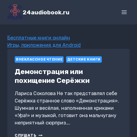
Перейти
к
24audiobook.ru
содержимому
Бесплатные книги онлайн
Игры, приложения для Android
ВНЕКЛАССНОЕ ЧТЕНИЕ
ДЕТСКИЕ КНИГИ
Демонстрация или
похищение Серёжки
Лариса Соколова Не так представлял себе
Серёжка странное слово «Демонстрация».
Шумная и весёлая, наполненная криками
«Ура!» и музыкой, готовит она мальчугану
неприятный сюрприз….
ДЕМОНСТРАЦИЯ
СЛУШАТЬ