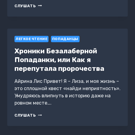
СКАЗКА
СЛУШАТЬ
ПРО
ДУРЬ
ЛЕГКОЕ ЧТЕНИЕ
ПОПАДАНЦЫ
Хроники Безалаберной
Попаданки, или Как я
перепутала пророчества
Айрина Лис Привет! Я – Лиза, и моя жизнь –
это сплошной квест «найди неприятность».
Умудряюсь влипнуть в историю даже на
ровном месте….
ХРОНИКИ
СЛУШАТЬ
БЕЗАЛАБЕРНОЙ
ПОПАДАНКИ,
ИЛИ