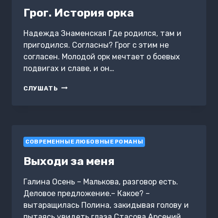
Грог. История орка
Надежда Знаменская Где родился, там и
пригодился. Согласны? Грог с этим не
согласен. Молодой орк мечтает о боевых
подвигах и славе, и он…
ГРОГ.
СЛУШАТЬ
ИСТОРИЯ
ОРКА
СОВРЕМЕННЫЕ ЛЮБОВНЫЕ РОМАНЫ
Выходи за меня
Галина Осень – Малькова, разговор есть.
Деловое предложение.– Какое? –
вытаращилась Полина, закидывая голову и
пытаясь увидеть глаза Стасова.Арсений