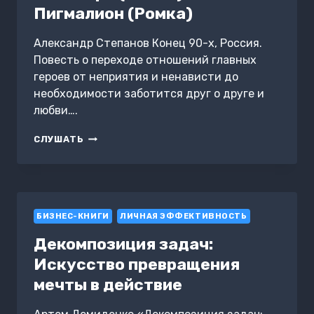
Пигмалион (Ромка)
Александр Степанов Конец 90-х, Россия.
Повесть о переходе отношений главных
героев от неприятия и ненависти до
необходимости заботится друг о друге и
любви….
КИКИМОРА
СЛУШАТЬ
(ЛЕНКА)
И
НОВЫЙ
ПИГМАЛИОН
(РОМКА)
БИЗНЕС-КНИГИ
ЛИЧНАЯ ЭФФЕКТИВНОСТЬ
Декомпозиция задач:
Искусство превращения
мечты в действие