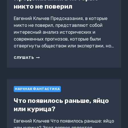
никто не поверил
Евгений Клычев Предсказания, в которые
никто не поверил, представляют собой
интересный анализ исторических и
современных прогнозов, которые были
отвергнуты обществом или экспертами, но…
ПРЕДСКАЗАНИЯ
СЛУШАТЬ
В
КОТОРЫЕ
НИКТО
НЕ
ПОВЕРИЛ
НАУЧНАЯ ФАНТАСТИКА
Что появилось раньше, яйцо
или курица?
Евгений Клычев Что появилось раньше: яйцо
или курица? Этот вопрос является