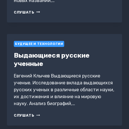
новых названий,…
НЕЙМИНГ
СЛУШАТЬ
И
РЕКЛАМА
БУДУЩЕЕ И ТЕХНОЛОГИИ
Выдающиеся русские
ученные
Евгений Клычев Выдающиеся русские
ученые. Исследование вклада выдающихся
русских ученых в различные области науки,
их достижения и влияние на мировую
науку. Анализ биографий,…
ВЫДАЮЩИЕСЯ
СЛУШАТЬ
РУССКИЕ
УЧЕННЫЕ