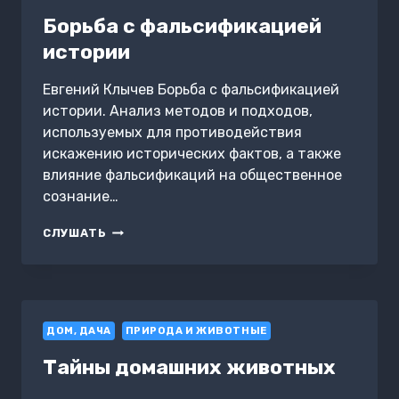
Борьба с фальсификацией
истории
Евгений Клычев Борьба с фальсификацией
истории. Анализ методов и подходов,
используемых для противодействия
искажению исторических фактов, а также
влияние фальсификаций на общественное
сознание…
БОРЬБА
СЛУШАТЬ
С
ФАЛЬСИФИКАЦИЕЙ
ИСТОРИИ
ДОМ, ДАЧА
ПРИРОДА И ЖИВОТНЫЕ
Тайны домашних животных