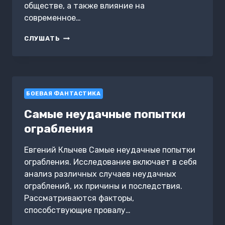
обществе, а также влияние на
современное…
ПЕРСОНАЖИ
СЛУШАТЬ
ЛЕГЕНД
И
МИФОВ
БОЕВАЯ ФАНТАСТИКА
Самые неудачные попытки
ограбления
Евгений Клычев Самые неудачные попытки
ограбления. Исследование включает в себя
анализ различных случаев неудачных
ограблений, их причины и последствия.
Рассматриваются факторы,
способствующие провалу…