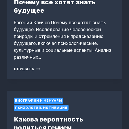
Почему все хотят знать
будущее
Евгений Клычев Почему все хотят знать
будущее. Исследование человеческой
природы и стремления к предсказанию
будущего, включая психологические,
культурные и социальные аспекты. Анализ
различных…
ПОЧЕМУ
СЛУШАТЬ
ВСЕ
ХОТЯТ
ЗНАТЬ
БУДУЩЕЕ
БИОГРАФИИ И МЕМУАРЫ
ПСИХОЛОГИЯ, МОТИВАЦИЯ
Какова вероятность
родиться гением