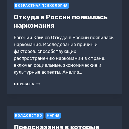
ВОЗРАСТНАЯ ПСИХОЛОГИЯ
Откуда в России появилась
наркомания
Евгений Клычев Откуда в России появилась
наркомания. Исследование причин и
факторов, способствующих
распространению наркомании в стране,
включая социальные, экономические и
культурные аспекты. Анализ…
ОТКУДА
СЛУШАТЬ
В
РОССИИ
ПОЯВИЛАСЬ
НАРКОМАНИЯ
КОЛДОВСТВО
МАГИЯ
Предсказания в которые