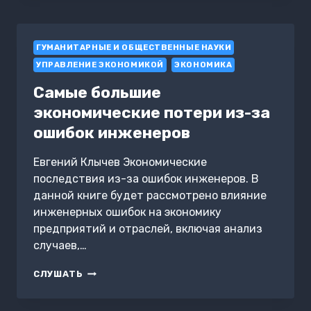
СОШЛИ
С
УМА
ГУМАНИТАРНЫЕ И ОБЩЕСТВЕННЫЕ НАУКИ
УПРАВЛЕНИЕ ЭКОНОМИКОЙ
ЭКОНОМИКА
Самые большие
экономические потери из-за
ошибок инженеров
Евгений Клычев Экономические
последствия из-за ошибок инженеров. В
данной книге будет рассмотрено влияние
инженерных ошибок на экономику
предприятий и отраслей, включая анализ
случаев,…
САМЫЕ
СЛУШАТЬ
БОЛЬШИЕ
ЭКОНОМИЧЕСКИЕ