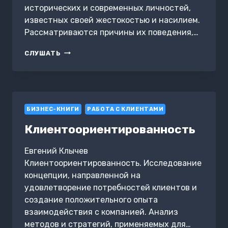
исторических и современных личностей,
известных своей жестокостью и насилием.
Рассматриваются причины их поведения,…
САМЫЕ
СЛУШАТЬ
ЖЕСТОКИЕ
ЛЮДИ
В
МИРЕ
БИЗНЕС-КНИГИ
РАБОТА С КЛИЕНТАМИ
Клиентоориентированность
Евгений Клычев
Клиентоориентированность. Исследование
концепции, направленной на
удовлетворение потребностей клиентов и
создание положительного опыта
взаимодействия с компанией. Анализ
методов и стратегий, применяемых для…