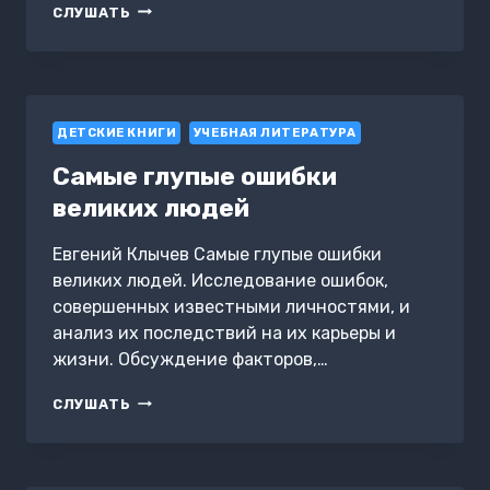
САМЫЕ
СЛУШАТЬ
НЕУДАЧНЫЕ
ПОПЫТКИ
ОГРАБЛЕНИЯ
ДЕТСКИЕ КНИГИ
УЧЕБНАЯ ЛИТЕРАТУРА
Самые глупые ошибки
великих людей
Евгений Клычев Самые глупые ошибки
великих людей. Исследование ошибок,
совершенных известными личностями, и
анализ их последствий на их карьеры и
жизни. Обсуждение факторов,…
САМЫЕ
СЛУШАТЬ
ГЛУПЫЕ
ОШИБКИ
ВЕЛИКИХ
ЛЮДЕЙ