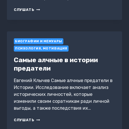
КЛИЕНТООРИЕНТИРОВАННОСТЬ
СЛУШАТЬ
БИОГРАФИИ И МЕМУАРЫ
ПСИХОЛОГИЯ, МОТИВАЦИЯ
Самые алчные в истории
предатели
Евгений Клычев Самые алчные предатели в
Истории. Исследование включает анализ
исторических личностей, которые
изменили своим соратникам ради личной
выгоды, а также последствия их…
САМЫЕ
СЛУШАТЬ
АЛЧНЫЕ