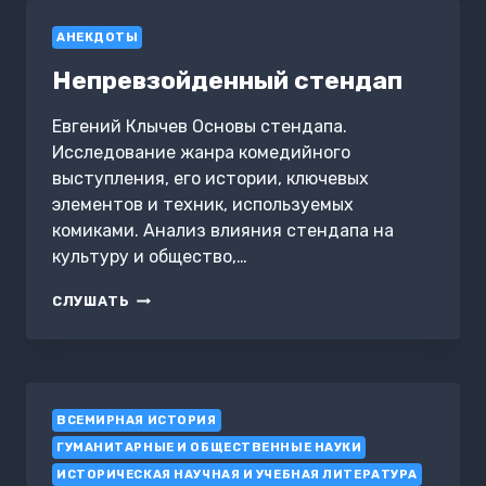
АНЕКДОТЫ
Непревзойденный стендап
Евгений Клычев Основы стендапа.
Исследование жанра комедийного
выступления, его истории, ключевых
элементов и техник, используемых
комиками. Анализ влияния стендапа на
культуру и общество,…
НЕПРЕВЗОЙДЕННЫЙ
СЛУШАТЬ
СТЕНДАП
ВСЕМИРНАЯ ИСТОРИЯ
ГУМАНИТАРНЫЕ И ОБЩЕСТВЕННЫЕ НАУКИ
ИСТОРИЧЕСКАЯ НАУЧНАЯ И УЧЕБНАЯ ЛИТЕРАТУРА