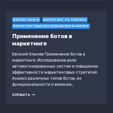
В
ИСТОРИИ
ПРЕДАТЕЛИ
БИЗНЕС-КНИГИ
МАРКЕТИНГ, PR, РЕКЛАМА
МАРКЕТИНГОВЫЕ ИССЛЕДОВАНИЯ И АНАЛИЗ
Применение ботов в
маркетинге
Евгений Клычев Применение ботов в
маркетинге. Исследование роли
автоматизированных систем в повышении
эффективности маркетинговых стратегий.
Анализ различных типов ботов, их
функциональности и влияния…
ПРИМЕНЕНИЕ
СЛУШАТЬ
БОТОВ
В
МАРКЕТИНГЕ