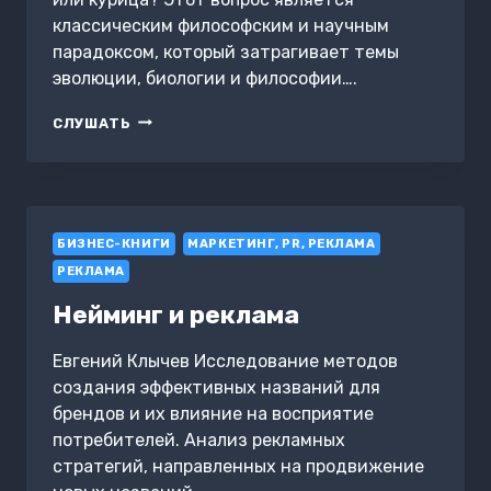
классическим философским и научным
парадоксом, который затрагивает темы
эволюции, биологии и философии….
ЧТО
СЛУШАТЬ
ПОЯВИЛОСЬ
РАНЬШЕ,
ЯЙЦО
ИЛИ
КУРИЦА?
БИЗНЕС-КНИГИ
МАРКЕТИНГ, PR, РЕКЛАМА
РЕКЛАМА
Нейминг и реклама
Евгений Клычев Исследование методов
создания эффективных названий для
брендов и их влияние на восприятие
потребителей. Анализ рекламных
стратегий, направленных на продвижение