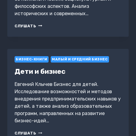
философских аспектов. Анализ
исторических и современных…
ЧТО
СЛУШАТЬ
ТАКОЕ
ВЕРА
И
ОТКУДА
ОНА
БИЗНЕС-КНИГИ
У
МАЛЫЙ И СРЕДНИЙ БИЗНЕС
ЛЮДЕЙ
Дети и бизнес
Евгений Клычев Бизнес для детей.
Исследование возможностей и методов
внедрения предпринимательских навыков у
детей, а также анализ образовательных
программ, направленных на развитие
бизнес-идей…
ДЕТИ
СЛУШАТЬ