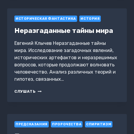
ИСТОРИЧЕСКАЯ ФАНТАСТИКА
ИСТОРИЯ
Неразгаданные тайны мира
Евгений Клычев Неразгаданные тайны
мира. Исследование загадочных явлений,
исторических артефактов и неразрешимых
вопросов, которые продолжают волновать
человечество. Анализ различных теорий и
гипотез, связанных…
НЕРАЗГАДАННЫЕ
СЛУШАТЬ
ТАЙНЫ
МИРА
ПРЕДСКАЗАНИЯ
ПРОРОЧЕСТВА
СПИРИТИЗМ