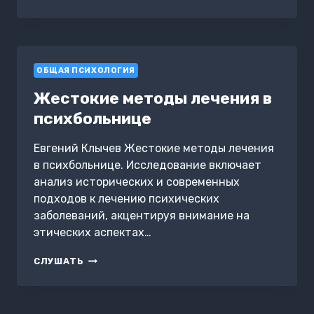
И
БИЗНЕС
ОБЩАЯ ПСИХОЛОГИЯ
Жестокие методы лечения в
психбольнице
Евгений Клычев Жестокие методы лечения
в психбольнице. Исследование включает
анализ исторических и современных
подходов к лечению психических
заболеваний, акцентируя внимание на
этических аспектах…
ЖЕСТОКИЕ
СЛУШАТЬ
МЕТОДЫ
ЛЕЧЕНИЯ
В
ПСИХБОЛЬНИЦЕ