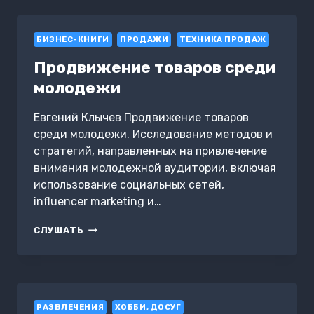
ПОТЕРИ
ИЗ-
ЗА
БИЗНЕС-КНИГИ
ОШИБОК
ПРОДАЖИ
ТЕХНИКА ПРОДАЖ
ИНЖЕНЕРОВ
Продвижение товаров среди
молодежи
Евгений Клычев Продвижение товаров
среди молодежи. Исследование методов и
стратегий, направленных на привлечение
внимания молодежной аудитории, включая
использование социальных сетей,
influencer marketing и…
ПРОДВИЖЕНИЕ
СЛУШАТЬ
ТОВАРОВ
СРЕДИ
МОЛОДЕЖИ
РАЗВЛЕЧЕНИЯ
ХОББИ, ДОСУГ