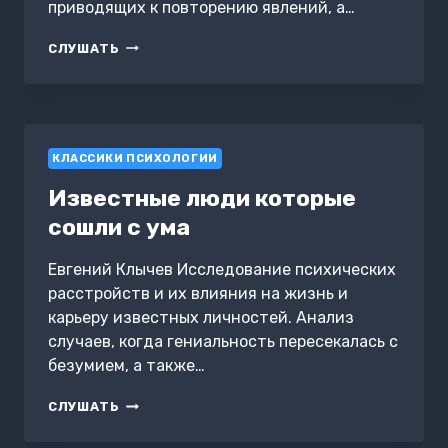
приводящих к повторению явлений, а…
ПОЧЕМУ
СЛУШАТЬ
ВСЕ
ПОВТОРЯЕТСЯ
КЛАССИКИ ПСИХОЛОГИИ
Известные люди которые
сошли с ума
Евгений Клычев Исследование психических
расстройств и их влияния на жизнь и
карьеру известных личностей. Анализ
случаев, когда гениальность пересекалась с
безумием, а также…
ИЗВЕСТНЫЕ
СЛУШАТЬ
ЛЮДИ
КОТОРЫЕ