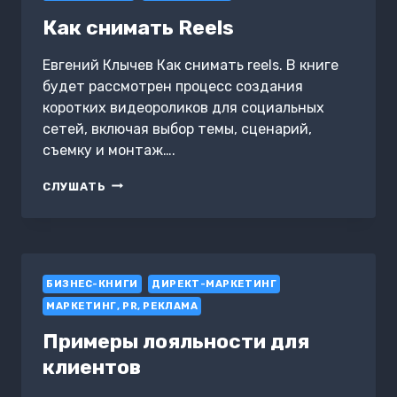
Как снимать Reels
Евгений Клычев Как снимать reels. В книге
будет рассмотрен процесс создания
коротких видеороликов для социальных
сетей, включая выбор темы, сценарий,
съемку и монтаж….
КАК
СЛУШАТЬ
СНИМАТЬ
REELS
БИЗНЕС-КНИГИ
ДИРЕКТ-МАРКЕТИНГ
МАРКЕТИНГ, PR, РЕКЛАМА
Примеры лояльности для
клиентов