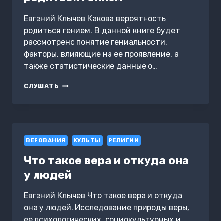
Евгений Клычев Какова вероятность
родиться гением. В данной книге будет
рассмотрено понятие гениальности,
факторы, влияющие на ее проявление, а
также статистические данные о…
КАКОВА
СЛУШАТЬ
ВЕРОЯТНОСТЬ
РОДИТЬСЯ
ГЕНИЕМ
ВЕРОВАНИЯ
КУЛЬТЫ
РЕЛИГИИ
Что такое вера и откуда она
у людей
Евгений Клычев Что такое вера и откуда
она у людей. Исследование природы веры,
ее психологических, социокультурных и